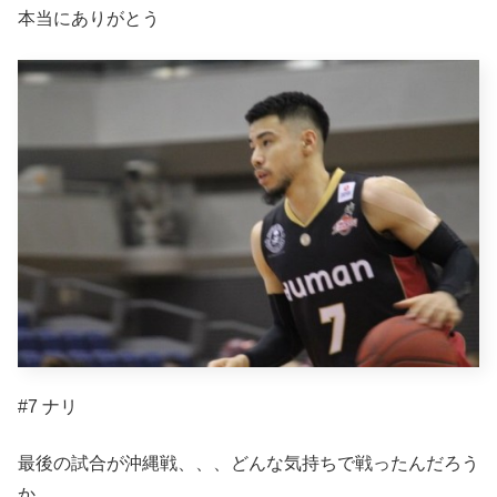
本当にありがとう
#7 ナリ
最後の試合が沖縄戦、、、どんな気持ちで戦ったんだろう
か。