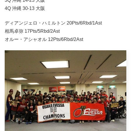
3Q 沖縄 14-23 大阪
4Q 沖縄 30-13 大阪
ディアンジェロ・ハミルトン 20Pts/6Rbd/1Ast
相馬卓弥 17Pts/5Rbd/2Ast
オルー・アシャオル 12Pts/6Rbd/2Ast