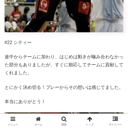
#22 シティー
途中からチームに加わり、はじめは動きが噛み合わなかっ
た部分もありましたが、すぐに順応してチームに貢献して
くれました。
とにかく決め切る！プレーからその想いは感じてました。
本当にありがとう！
メニュー
ホーム
検索
トップ
サイドバー