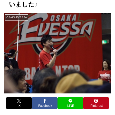
いました♪
OSAKA EVESSA
X
Facebook
LINE
Pinterest