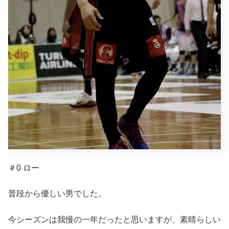
＃0 ロー
普段から優しい男でした。
今シーズンは我慢の一年だったと思いますが、素晴らしい