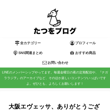
全カテゴリー
プロフィール
SNS関連まとめ
おすすめ商品
お問い合わせ
LINEのメンバーシップやってます。毎週金曜日の夜の定期配信や、『ナガ
ララジヲ』のアーカイブなど、そのほか楽しいコンテンツいっぱいです
よ。ぜひとも、よろしくお願いします！
大阪エヴェッサ、ありがとうござ