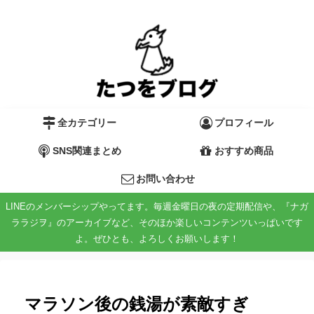
全カテゴリー
プロフィール
SNS関連まとめ
おすすめ商品
お問い合わせ
LINEのメンバーシップやってます。毎週金曜日の夜の定期配信や、『ナガ
ララジヲ』のアーカイブなど、そのほか楽しいコンテンツいっぱいです
よ。ぜひとも、よろしくお願いします！
マラソン後の銭湯が素敵すぎ