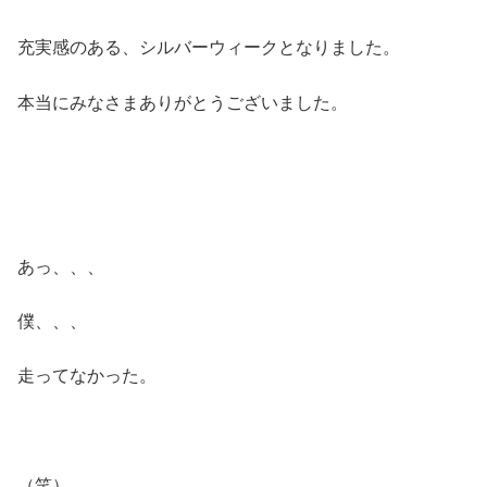
充実感のある、シルバーウィークとなりました。
本当にみなさまありがとうございました。
あっ、、、
僕、、、
走ってなかった。
（笑）