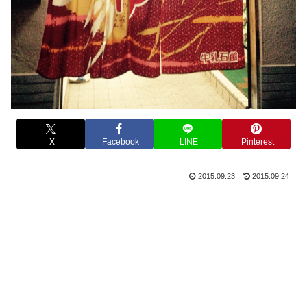
X
Facebook
LINE
Pinterest
2015.09.23
2015.09.24