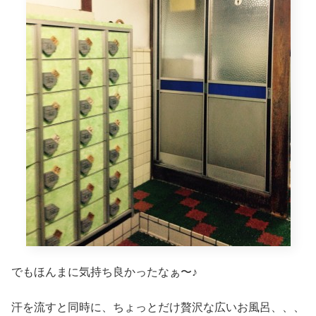
でもほんまに気持ち良かったなぁ〜♪
汗を流すと同時に、ちょっとだけ贅沢な広いお風呂、、、