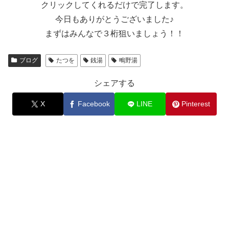
クリックしてくれるだけで完了します。
今日もありがとうございました♪
まずはみんなで３桁狙いましょう！！
ブログ
たつを
銭湯
鴫野湯
シェアする
X
Facebook
LINE
Pinterest