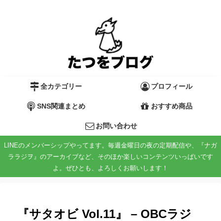
全カテゴリー
プロフィール
SNS関連まとめ
おすすめ商品
お問い合わせ
LINEのメンバーシップやってます。毎週金曜日の夜の定期配信や、『ナガ
ララジヲ』のアーカイブなど、そのほか楽しいコンテンツいっぱいです
よ。ぜひとも、よろしくお願いします！
『サタオビ Vol.11』 – OBCラジ