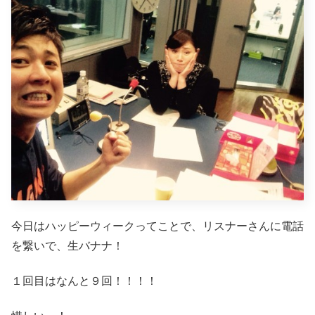
今日はハッピーウィークってことで、リスナーさんに電話
を繋いで、生バナナ！
１回目はなんと９回！！！！