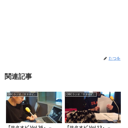
たつを
関連記事
OBCラジオ『サタオビ』
OBCラジオ『サタオビ』
『サタオビ Vol.36』 –
『サタオビ Vol.13』 –