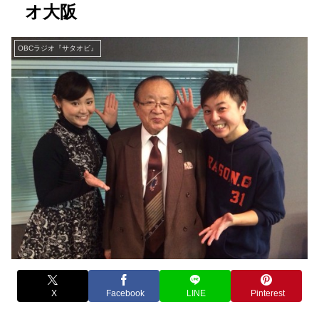
オ大阪
OBCラジオ『サタオビ』
X
Facebook
LINE
Pinterest