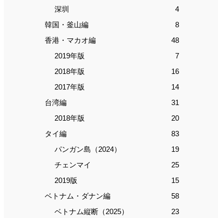
深圳
4
韓国・釜山編
8
香港・マカオ編
48
2019年版
7
2018年版
16
2017年版
14
台湾編
31
2018年版
20
タイ編
83
パンガン島（2024）
19
チェンマイ
25
2019版
15
ベトナム・ダナン編
58
ベトナム縦断（2025）
23