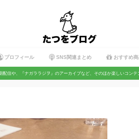
プロフィール
SNS関連まとめ
おすすめ商
定期配信や、『ナガララジヲ』のアーカイブなど、そのほか楽しいコン