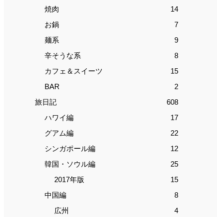
焼肉
14
お鍋
7
麺系
9
辛そうな系
8
カフェ＆スイーツ
15
BAR
2
旅日記
608
ハワイ編
17
グアム編
22
シンガポール編
12
韓国・ソウル編
25
2017年版
15
中国編
8
広州
4