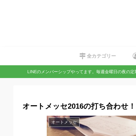
全カテゴリー
LINEのメンバーシップやってます。毎週金曜日の夜の
オートメッセ2016の打ち合わせ！
オートメッセ