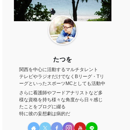
たつを
関西を中心に活動するマルチタレント
テレビやラジオだけでなくBリーグ・Tリ
ーグといったスポーツMCとしても活動中
さらに看護師やフードアナリストなど多
様な資格を持ち様々な角度から日々感じ
たことをブログに綴る
特に彼の妄想劇は病的だ