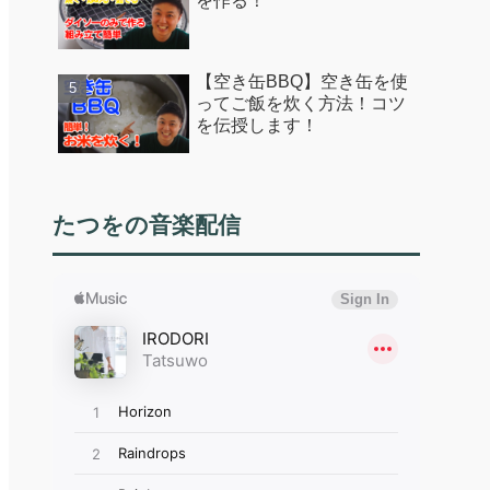
を作る！
【空き缶BBQ】空き缶を使
ってご飯を炊く方法！コツ
を伝授します！
たつをの音楽配信