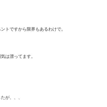
ベントですから限界もあるわけで。
囲気は漂ってます。
したが、、、