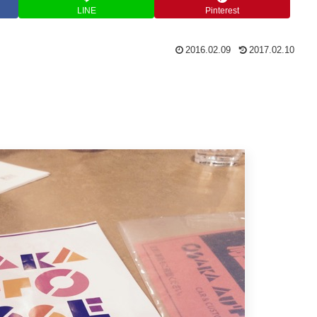
LINE
Pinterest
2016.02.09
2017.02.10