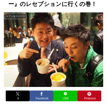
ー』のレセプションに行くの巻！
カフェ＆スイーツ
X
Facebook
LINE
Pinterest