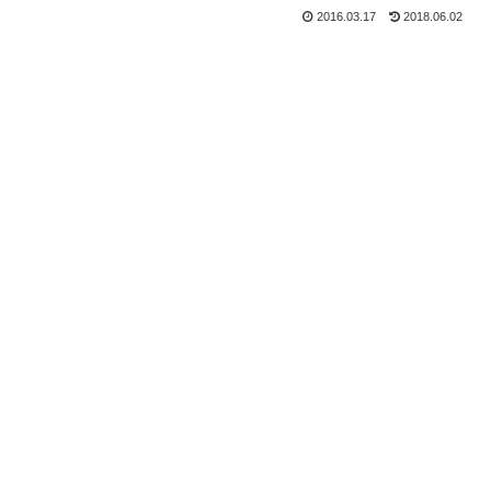
2016.03.17
2018.06.02