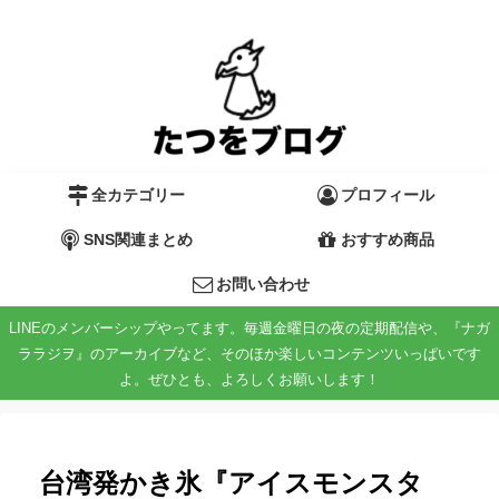
全カテゴリー
プロフィール
SNS関連まとめ
おすすめ商品
お問い合わせ
LINEのメンバーシップやってます。毎週金曜日の夜の定期配信や、『ナガ
ララジヲ』のアーカイブなど、そのほか楽しいコンテンツいっぱいです
よ。ぜひとも、よろしくお願いします！
台湾発かき氷『アイスモンスタ