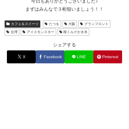
今日もありがとうございました♪
まずはみんなで３桁狙いましょう！！
カフェ＆スイーツ
たつを
大阪
グランフロント
台湾
アイスモンスター
桜ミルクかき氷
シェアする
X
Facebook
LINE
Pinterest