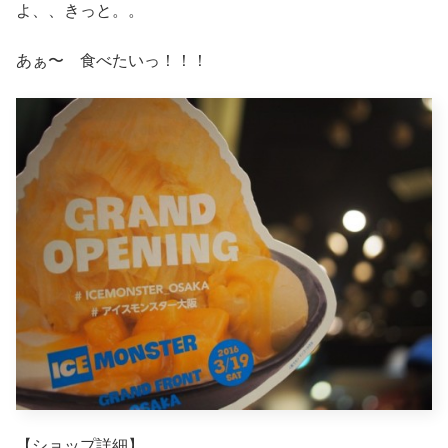
よ、、きっと。。
あぁ〜 食べたいっ！！！
【ショップ詳細】