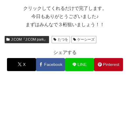
クリックしてくれるだけで完了します。
今日もありがとうございました♪
まずはみんなで３桁狙いましょう！！
J:COM『J:COM park』
たつを
ケーシーズ
シェアする
X
Facebook
LINE
Pinterest