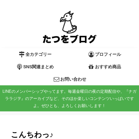
全カテゴリー
プロフィール
SNS関連まとめ
おすすめ商品
お問い合わせ
LINEのメンバーシップやってます。毎週金曜日の夜の定期配信や、『ナガ
ララジヲ』のアーカイブなど、そのほか楽しいコンテンツいっぱいです
よ。ぜひとも、よろしくお願いします！
こんちわっ♪