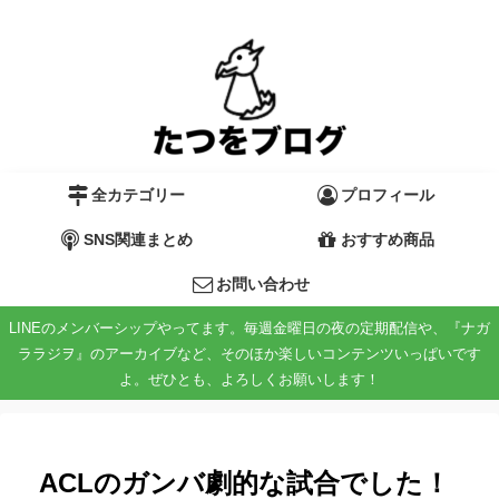
全カテゴリー
プロフィール
SNS関連まとめ
おすすめ商品
お問い合わせ
LINEのメンバーシップやってます。毎週金曜日の夜の定期配信や、『ナガ
ララジヲ』のアーカイブなど、そのほか楽しいコンテンツいっぱいです
よ。ぜひとも、よろしくお願いします！
ACLのガンバ劇的な試合でした！