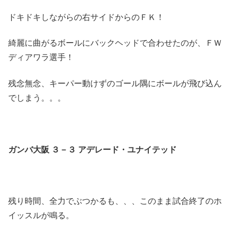
ドキドキしながらの右サイドからのＦＫ！
綺麗に曲がるボールにバックヘッドで合わせたのが、ＦＷ
ディアワラ選手！
残念無念、キーパー動けずのゴール隅にボールが飛び込ん
でしまう。。。
ガンバ大阪 ３－３ アデレード・ユナイテッド
残り時間、全力でぶつかるも、、、このまま試合終了のホ
イッスルが鳴る。