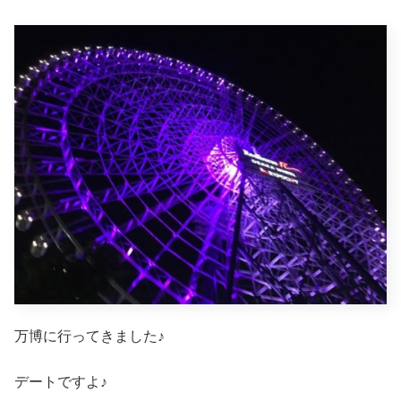
万博に行ってきました♪
デートですよ♪