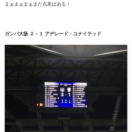
まぁまぁまぁまだ点差はある！
ガンバ大阪 ２－１ アデレード・ユナイテッド