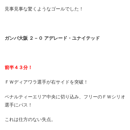
見事見事な驚くようなゴールでした！
ガンバ大阪 ２－０ アデレード・ユナイテッド
前半４３分！
ＦＷディアワラ選手が右サイドを突破！
ペナルティーエリア中央に切り込み、フリーのＦＷシリオ
選手にパス！
これは仕方のない失点。