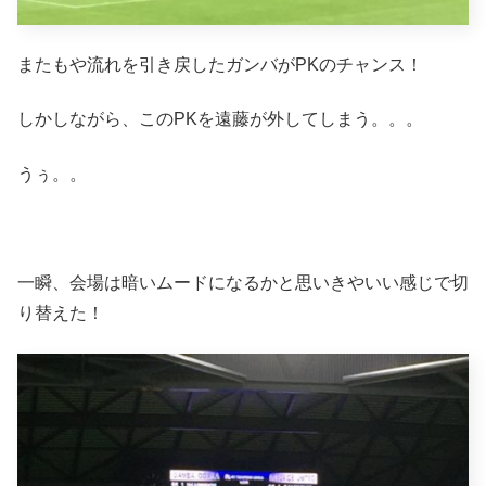
またもや流れを引き戻したガンバがPKのチャンス！
しかしながら、このPKを遠藤が外してしまう。。。
うぅ。。
一瞬、会場は暗いムードになるかと思いきやいい感じで切
り替えた！