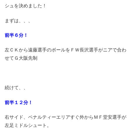
シュを決めました！
まずは、、、
前半６分！
左ＣＫから遠藤選手のボールをＦＷ長沢選手がニアで合わ
せてＧ大阪先制
続けて、、
前半１２分！
右サイド、ペナルティーエリアすぐ外からＭＦ堂安選手が
左足ミドルシュート。