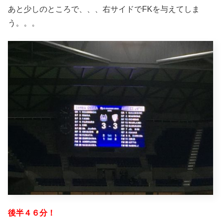
あと少しのところで、、、右サイドでFKを与えてしま
う。。。
後半４６分！