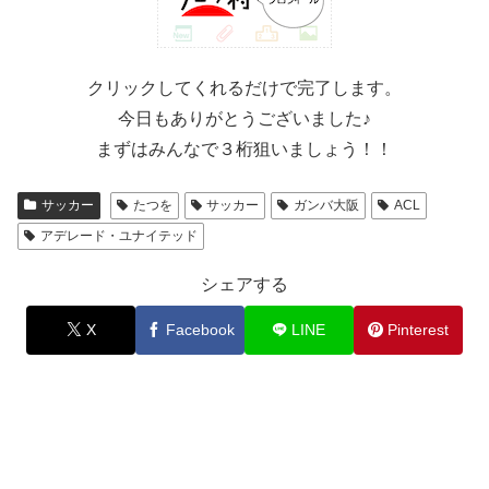
クリックしてくれるだけで完了します。
今日もありがとうございました♪
まずはみんなで３桁狙いましょう！！
サッカー
たつを
サッカー
ガンバ大阪
ACL
アデレード・ユナイテッド
シェアする
X
Facebook
LINE
Pinterest