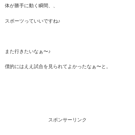
体が勝手に動く瞬間、、
スポーツっていいですね♪
また行きたいなぁ〜♪
僕的にはええ試合を見られてよかったなぁ〜と。
スポンサーリンク