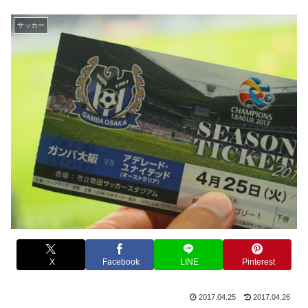
サッカー
X
Facebook
LINE
Pinterest
2017.04.25
2017.04.26