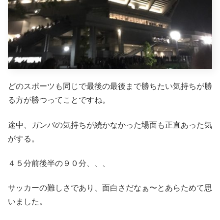
どのスポーツも同じで最後の最後まで勝ちたい気持ちが勝
る方が勝つってことですね。
途中、ガンバの気持ちが続かなかった場面も正直あった気
がする。
４５分前後半の９０分、、、
サッカーの難しさであり、面白さだなぁ〜とあらためて思
いました。