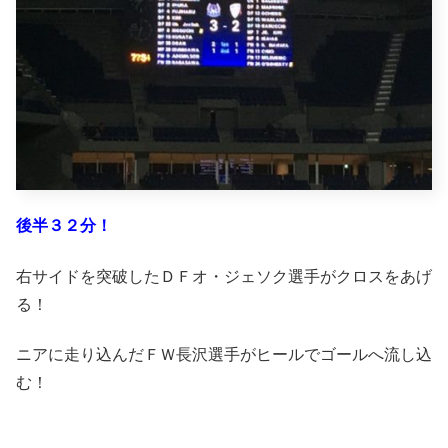
後半３２分！
右サイドを突破したＤＦオ・ジェソク選手がクロスをあげ
る！
ニアに走り込んだＦＷ長沢選手がヒールでゴールへ流し込
む！