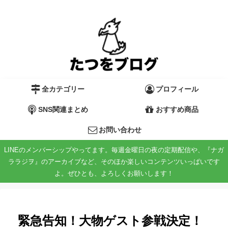
全カテゴリー
プロフィール
SNS関連まとめ
おすすめ商品
お問い合わせ
LINEのメンバーシップやってます。毎週金曜日の夜の定期配信や、『ナガ
ララジヲ』のアーカイブなど、そのほか楽しいコンテンツいっぱいです
よ。ぜひとも、よろしくお願いします！
緊急告知！大物ゲスト参戦決定！