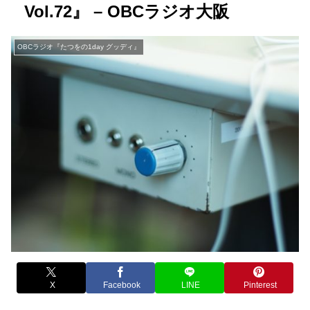
Vol.72』 – OBCラジオ大阪
OBCラジオ『たつをの1day グッディ』
X
Facebook
LINE
Pinterest