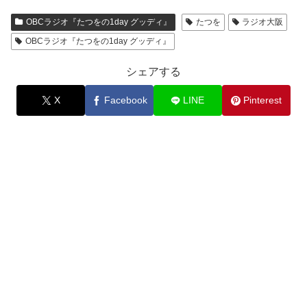
OBCラジオ『たつをの1day グッディ』
たつを
ラジオ大阪
OBCラジオ『たつをの1day グッディ』
シェアする
X
Facebook
LINE
Pinterest