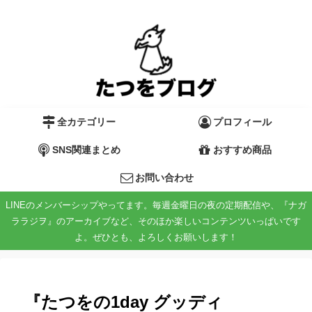
全カテゴリー
プロフィール
SNS関連まとめ
おすすめ商品
お問い合わせ
LINEのメンバーシップやってます。毎週金曜日の夜の定期配信や、『ナガ
ララジヲ』のアーカイブなど、そのほか楽しいコンテンツいっぱいです
よ。ぜひとも、よろしくお願いします！
『たつをの1day グッディ