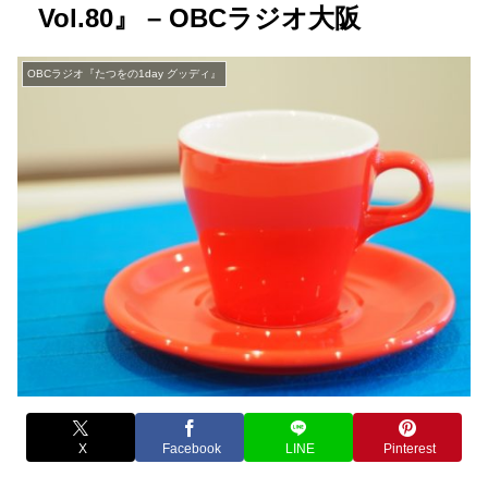
Vol.80』 – OBCラジオ大阪
OBCラジオ『たつをの1day グッディ』
X
Facebook
LINE
Pinterest