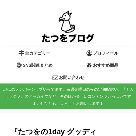
全カテゴリー
プロフィール
SNS関連まとめ
おすすめ商品
お問い合わせ
LINEのメンバーシップやってます。毎週金曜日の夜の定期配信や、『ナガ
ララジヲ』のアーカイブなど、そのほか楽しいコンテンツいっぱいです
よ。ぜひとも、よろしくお願いします！
『たつをの1day グッディ