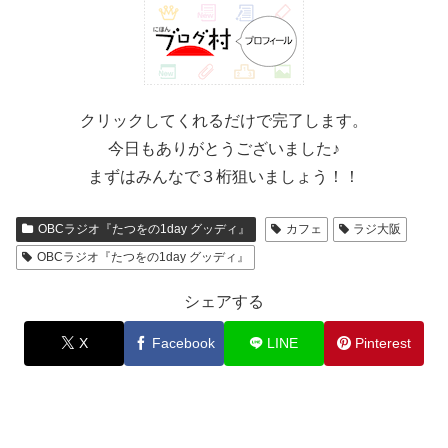
クリックしてくれるだけで完了します。
今日もありがとうございました♪
まずはみんなで３桁狙いましょう！！
OBCラジオ『たつをの1day グッディ』
カフェ
ラジ大阪
OBCラジオ『たつをの1day グッディ』
シェアする
X
Facebook
LINE
Pinterest