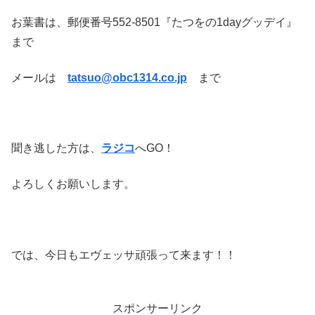
お葉書は、郵便番号552-8501『たつをの1dayグッデイ』
まで
メールは
tatsuo@obc1314.co.jp
まで
聞き逃した方は、
ラジコ
へGO！
よろしくお願いします。
では、今日もエヴェッサ頑張って来ます！！
スポンサーリンク