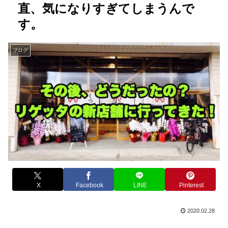
直、気になりすぎてしまうんで
す。
ブログ
X
Facebook
LINE
Pinterest
2020.02.28