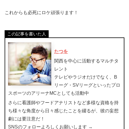
これからも必死にロケ頑張ります！
この記事を書いた人
たつを
関西を中心に活動するマルチタ
レント
テレビやラジオだけでなく、B
リーグ・SVリーグといったプロ
スポーツのアリーナMCとしても活動中
さらに看護師やフードアナリストなど多様な資格を持
ち様々な角度から日々感じたことを綴るが、彼の妄想
劇には要注意だ！
SNSのフォローよろしくお願いします →