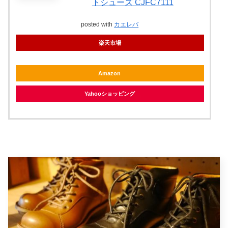
トシューズ CJFC7111
posted with
カエレバ
楽天市場
Amazon
Yahooショッピング