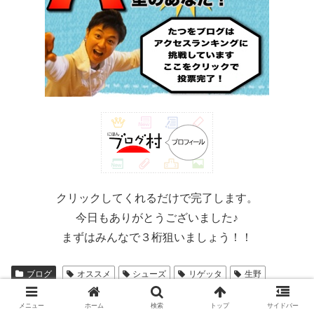
クリックしてくれるだけで完了します。
今日もありがとうございました♪
まずはみんなで３桁狙いましょう！！
ブログ
オススメ
シューズ
リゲッタ
生野
履きやすいサンダル
メニュー
ホーム
検索
トップ
サイドバー