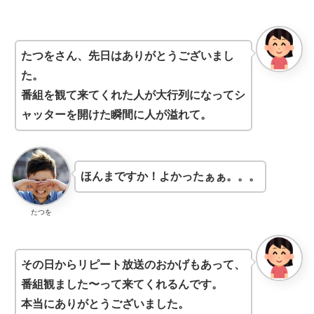
たつをさん、先日はありがとうございまし
た。
番組を観て来てくれた人が大行列になってシ
ャッターを開けた瞬間に人が溢れて。
ほんまですか！よかったぁぁ。。。
たつを
その日からリピート放送のおかげもあって、
番組観ました〜って来てくれるんです。
本当にありがとうございました。