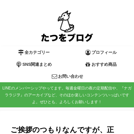
全カテゴリー
プロフィール
SNS関連まとめ
おすすめ商品
お問い合わせ
LINEのメンバーシップやってます。毎週金曜日の夜の定期配信や、『ナガ
ララジヲ』のアーカイブなど、そのほか楽しいコンテンツいっぱいです
よ。ぜひとも、よろしくお願いします！
ご挨拶のつもりなんですが、正