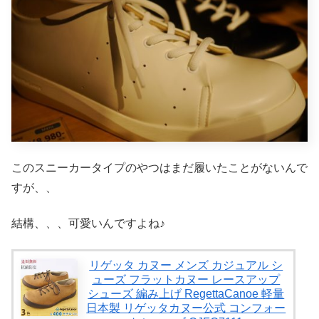
このスニーカータイプのやつはまだ履いたことがないんで
すが、、
結構、、、可愛いんですよね♪
リゲッタ カヌー メンズ カジュアル シ
ューズ フラットカヌー レースアップ
シューズ 編み上げ RegettaCanoe 軽量
日本製 リゲッタカヌー公式 コンフォー