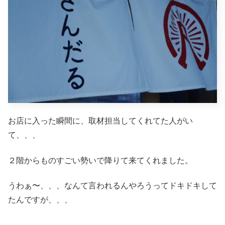
お店に入った瞬間に、取材担当してくれてた人がい
て、、、
２階からものすごい勢いで降りて来てくれました。
うわぁ〜、、、なんて言われるんやろうってドキドキして
たんですが、、、