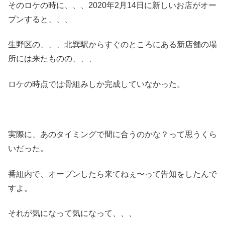
そのロケの時に、、、2020年2月14日に新しいお店がオー
プンすると、、、
生野区の、、、北巽駅からすぐのところにある新店舗の場
所には来たものの、、、
ロケの時点では骨組みしか完成していなかった。
実際に、あのタイミングで間に合うのかな？って思うくら
いだった。
番組内で、オープンしたら来てねぇ〜って告知をしたんで
すよ。
それが気になって気になって、、、