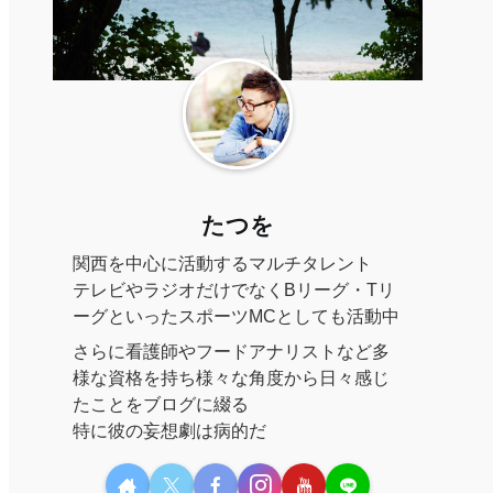
たつを
関西を中心に活動するマルチタレント
テレビやラジオだけでなくBリーグ・Tリ
ーグといったスポーツMCとしても活動中
さらに看護師やフードアナリストなど多
様な資格を持ち様々な角度から日々感じ
たことをブログに綴る
特に彼の妄想劇は病的だ