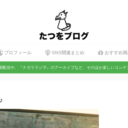
プロフィール
SNS関連まとめ
おすすめ商
定期配信や、『ナガララジヲ』のアーカイブなど、そのほか楽しいコン
♪