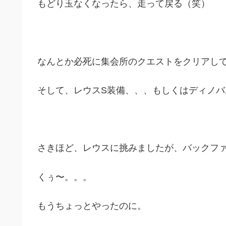
もどり玉なくなったら、走って戻る（笑）
なんとか必死に集会所のクエストをクリアして
そして、レウスS装備、、、もしくはディノ
さきほど、レウスに挑みましたが、バックフ
くぅ〜。。。
もうちょっとやったのに。