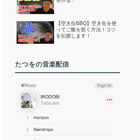
を作る！
【空き缶BBQ】空き缶を使
ってご飯を炊く方法！コツ
を伝授します！
たつをの音楽配信