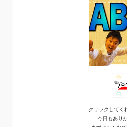
クリックしてく
今日もありが