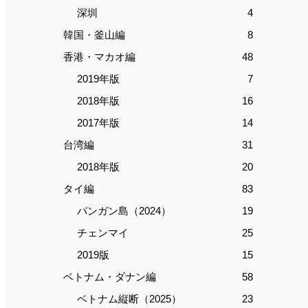
深圳
4
韓国・釜山編
8
香港・マカオ編
48
2019年版
7
2018年版
16
2017年版
14
台湾編
31
2018年版
20
タイ編
83
パンガン島（2024）
19
チェンマイ
25
2019版
15
ベトナム・ダナン編
58
ベトナム縦断（2025）
23