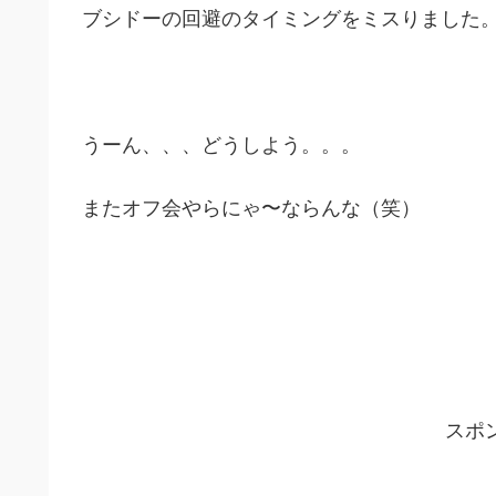
ブシドーの回避のタイミングをミスりました
うーん、、、どうしよう。。。
またオフ会やらにゃ〜ならんな（笑）
スポ