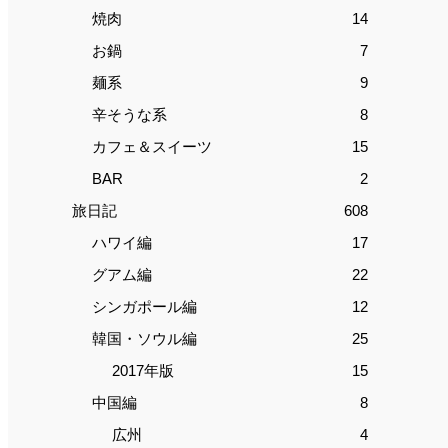
焼肉
14
お鍋
7
麺系
9
辛そうな系
8
カフェ＆スイーツ
15
BAR
2
旅日記
608
ハワイ編
17
グアム編
22
シンガポール編
12
韓国・ソウル編
25
2017年版
15
中国編
8
広州
4