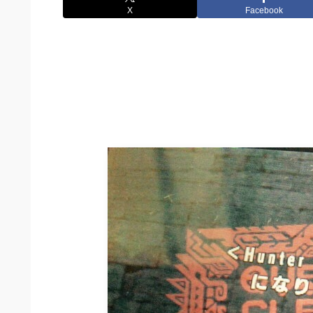
X
Facebook