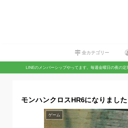
全カテゴリー
LINEのメンバーシップやってます。毎週金曜日の夜の
モンハンクロスHR6になりました
ゲーム