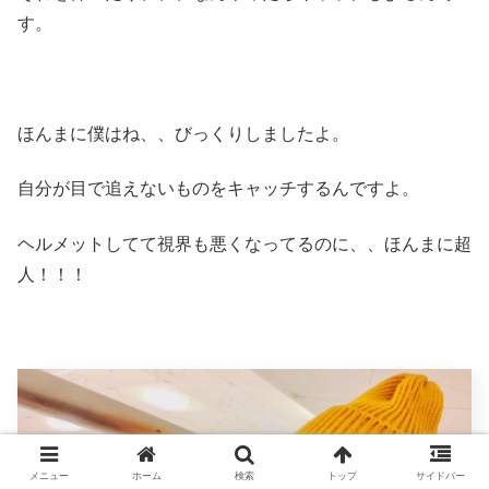
す。
ほんまに僕はね、、びっくりしましたよ。
自分が目で追えないものをキャッチするんですよ。
ヘルメットしてて視界も悪くなってるのに、、ほんまに超
人！！！
メニュー
ホーム
検索
トップ
サイドバー