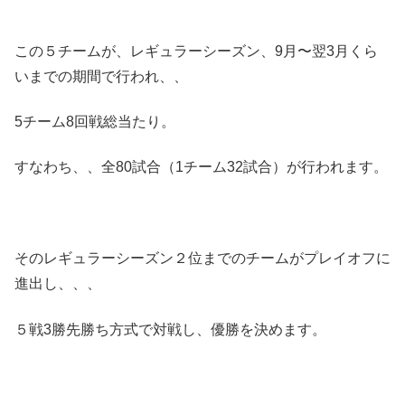
この５チームが、レギュラーシーズン、9月〜翌3月くら
いまでの期間で行われ、、
5チーム8回戦総当たり。
すなわち、、全80試合（1チーム32試合）が行われます。
そのレギュラーシーズン２位までのチームがプレイオフに
進出し、、、
５戦3勝先勝ち方式で対戦し、優勝を決めます。