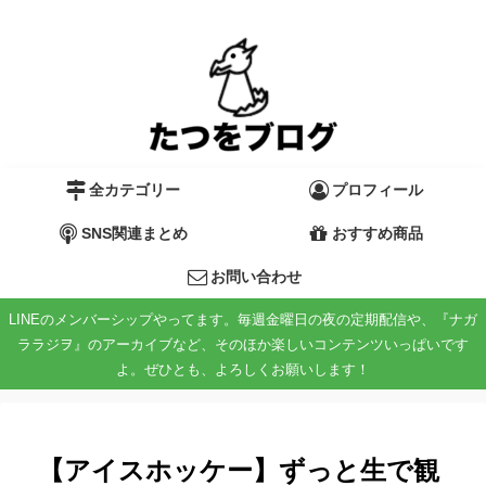
全カテゴリー
プロフィール
SNS関連まとめ
おすすめ商品
お問い合わせ
LINEのメンバーシップやってます。毎週金曜日の夜の定期配信や、『ナガ
ララジヲ』のアーカイブなど、そのほか楽しいコンテンツいっぱいです
よ。ぜひとも、よろしくお願いします！
【アイスホッケー】ずっと生で観