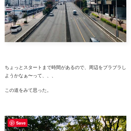
ちょっとスタートまで時間があるので、周辺をブラブラし
ようかなぁ〜って、、、
この道をみて思った。
Save