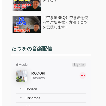
を作る！
【空き缶BBQ】空き缶を使
ってご飯を炊く方法！コツ
を伝授します！
たつをの音楽配信