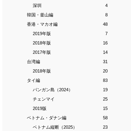
深圳
4
韓国・釜山編
8
香港・マカオ編
48
2019年版
7
2018年版
16
2017年版
14
台湾編
31
2018年版
20
タイ編
83
パンガン島（2024）
19
チェンマイ
25
2019版
15
ベトナム・ダナン編
58
ベトナム縦断（2025）
23