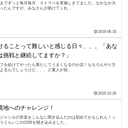
までずっと毎月毎月、ストラベを実施しきてました。なかなか大
ったんですが、みなさんが助けてくれ...
2019.06.15
けることって難しいと感じる日々、、、「あな
は挑戦と継続してますか？」
フを続けてやったら果たしてうまくなるのか説！もちろんやり方
よるんでしょうけど、、、ど素人が知...
2018.10.26
境地へのチャレンジ！
ジャンルの音楽をこんなに聞き込んだのは初めてかもしれん！っ
うくらいこのCDRを聴き込みました...