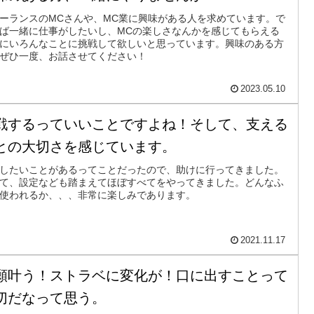
ーランスのMCさんや、MC業に興味がある人を求めています。で
ば一緒に仕事がしたいし、MCの楽しさなんかを感じてもらえる
にいろんなことに挑戦して欲しいと思っています。興味のある方
ぜひ一度、お話させてください！
2023.05.10
戦するっていいことですよね！そして、支える
との大切さを感じています。
したいことがあるってことだったので、助けに行ってきました。
て、設定なども踏まえてほぼすべてをやってきました。どんなふ
使われるか、、、非常に楽しみであります。
2021.11.17
願叶う！ストラベに変化が！口に出すことって
切だなって思う。