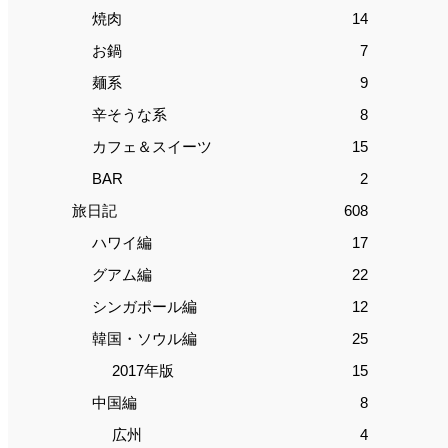
焼肉
14
お鍋
7
麺系
9
辛そうな系
8
カフェ＆スイーツ
15
BAR
2
旅日記
608
ハワイ編
17
グアム編
22
シンガポール編
12
韓国・ソウル編
25
2017年版
15
中国編
8
広州
4