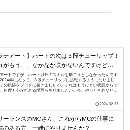
ラテアート】ハートの次は３段チューリップ！
れがもう、、なかなか咲かないんですけど…
アートですが、ハート以外のスキルを磨こうとしなかったんです
2024年に入って、３段チューリップに挑戦するようになりまし
その軌跡をブログに書きましたが、それはもうひどい状態からで
。何度も心が折れる場面もありましたが、今、やっとそれなりに
きました。日々精進！
2024.02.23
リーランスのMCさん、これからMCの仕事に
味のある方、一緒にやりませんか？