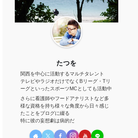
たつを
関西を中心に活動するマルチタレント
テレビやラジオだけでなくBリーグ・Tリ
ーグといったスポーツMCとしても活動中
さらに看護師やフードアナリストなど多
様な資格を持ち様々な角度から日々感じ
たことをブログに綴る
特に彼の妄想劇は病的だ