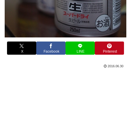
X
Facebook
LINE
Pinterest
2016.06.30