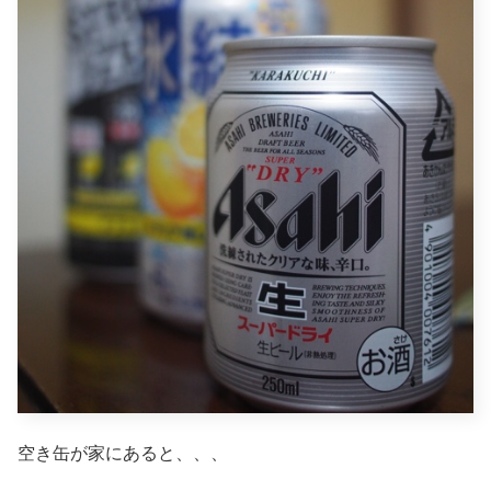
空き缶が家にあると、、、