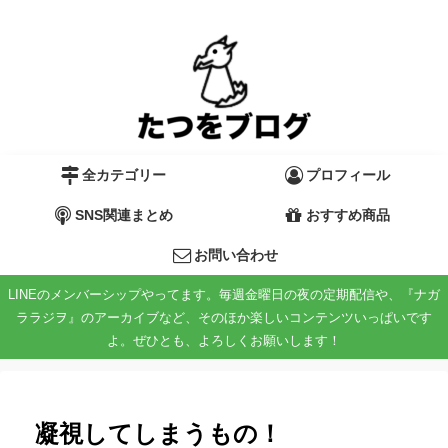
全カテゴリー
プロフィール
SNS関連まとめ
おすすめ商品
お問い合わせ
LINEのメンバーシップやってます。毎週金曜日の夜の定期配信や、『ナガ
ララジヲ』のアーカイブなど、そのほか楽しいコンテンツいっぱいです
よ。ぜひとも、よろしくお願いします！
凝視してしまうもの！