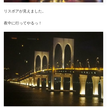
リスボアが見えました。
夜中に行ってやるっ！