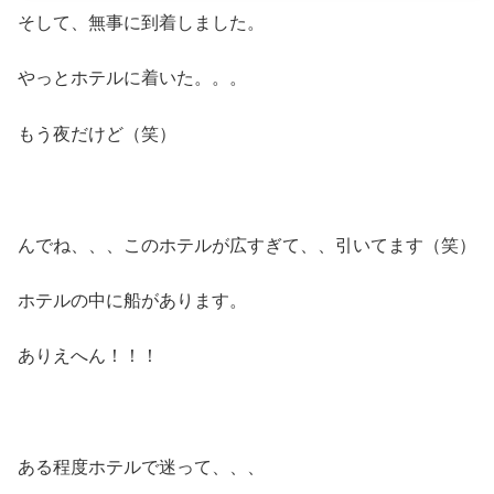
そして、無事に到着しました。
やっとホテルに着いた。。。
もう夜だけど（笑）
んでね、、、このホテルが広すぎて、、引いてます（笑）
ホテルの中に船があります。
ありえへん！！！
ある程度ホテルで迷って、、、