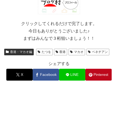
クリックしてくれるだけで完了します。
今日もありがとうございました♪
まずはみんなで３桁狙いましょう！！
香港・マカオ編
たつを
香港
マカオ
ベネチアン
シェアする
X
Facebook
LINE
Pinterest