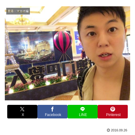
香港・マカオ編
X
Facebook
LINE
Pinterest
2016.09.26