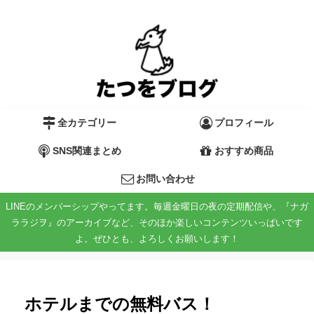
全カテゴリー
プロフィール
SNS関連まとめ
おすすめ商品
お問い合わせ
LINEのメンバーシップやってます。毎週金曜日の夜の定期配信や、『ナガ
ララジヲ』のアーカイブなど、そのほか楽しいコンテンツいっぱいです
よ。ぜひとも、よろしくお願いします！
ホテルまでの無料バス！