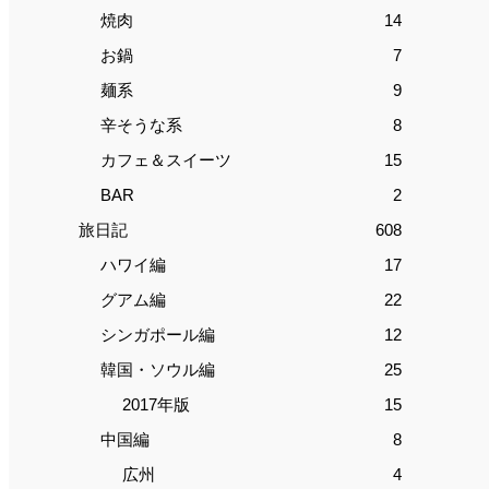
焼肉
14
お鍋
7
麺系
9
辛そうな系
8
カフェ＆スイーツ
15
BAR
2
旅日記
608
ハワイ編
17
グアム編
22
シンガポール編
12
韓国・ソウル編
25
2017年版
15
中国編
8
広州
4