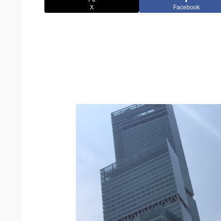
X
Facebook