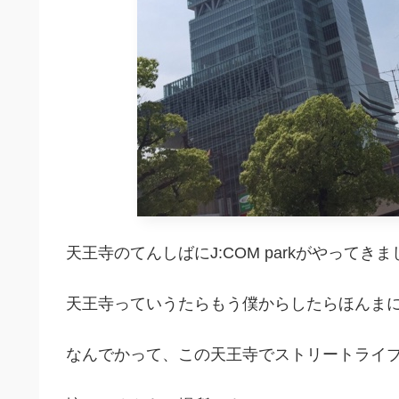
天王寺のてんしばにJ:COM parkがやってき
天王寺っていうたらもう僕からしたらほんま
なんでかって、この天王寺でストリートライブ