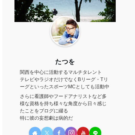
たつを
関西を中心に活動するマルチタレント
テレビやラジオだけでなくBリーグ・Tリ
ーグといったスポーツMCとしても活動中
さらに看護師やフードアナリストなど多
様な資格を持ち様々な角度から日々感じ
たことをブログに綴る
特に彼の妄想劇は病的だ