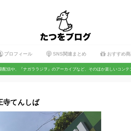
プロフィール
SNS関連まとめ
おすすめ商
定期配信や、『ナガララジヲ』のアーカイブなど、そのほか楽しいコン
 天王寺てんしば