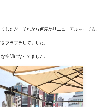
きましたが、それから何度かリニューアルをしてる。
ばをブラブラしてました。
レな空間になってました。