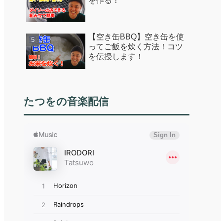
を作る！
【空き缶BBQ】空き缶を使
ってご飯を炊く方法！コツ
を伝授します！
たつをの音楽配信