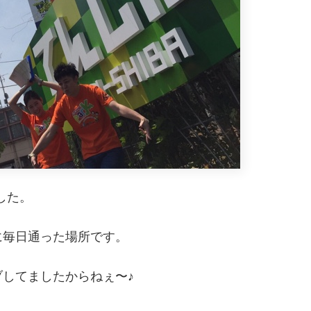
ました。
に毎日通った場所です。
してましたからねぇ〜♪