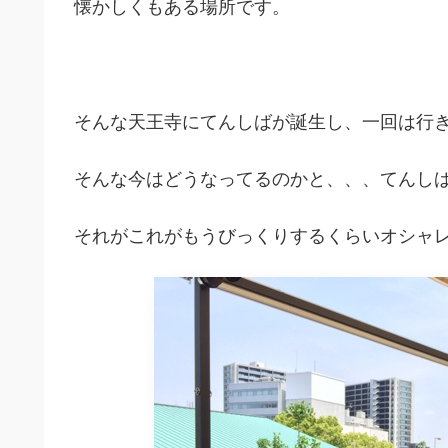
懐かしくもある場所です。
そんな天王寺にてんしばが誕生し、一回は行
そんな今はどうなってるのかと、、、てんし
それがこれがもうびっくりするくらいオシャ