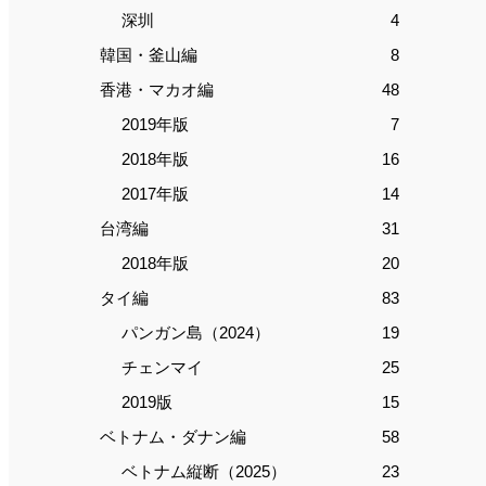
深圳
4
韓国・釜山編
8
香港・マカオ編
48
2019年版
7
2018年版
16
2017年版
14
台湾編
31
2018年版
20
タイ編
83
パンガン島（2024）
19
チェンマイ
25
2019版
15
ベトナム・ダナン編
58
ベトナム縦断（2025）
23