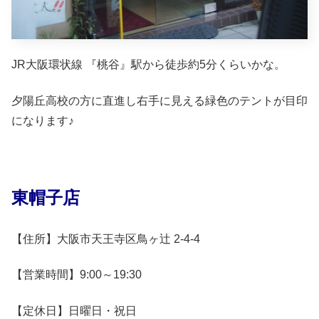
JR大阪環状線 『桃谷』駅から徒歩約5分くらいかな。
夕陽丘高校の方に直進し右手に見える緑色のテントが目印
になります♪
東帽子店
【住所】大阪市天王寺区鳥ヶ辻 2-4-4
【営業時間】9:00～19:30
【定休日】日曜日・祝日