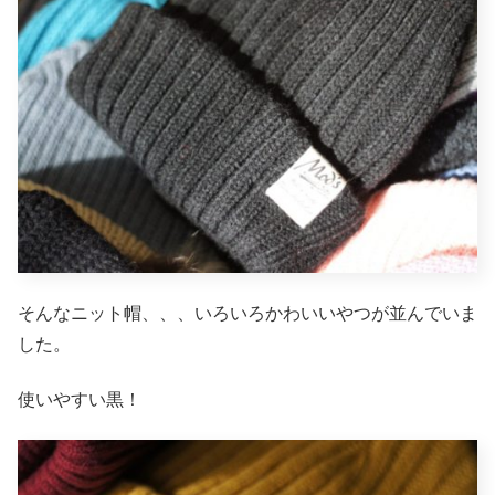
そんなニット帽、、、いろいろかわいいやつが並んでいま
した。
使いやすい黒！