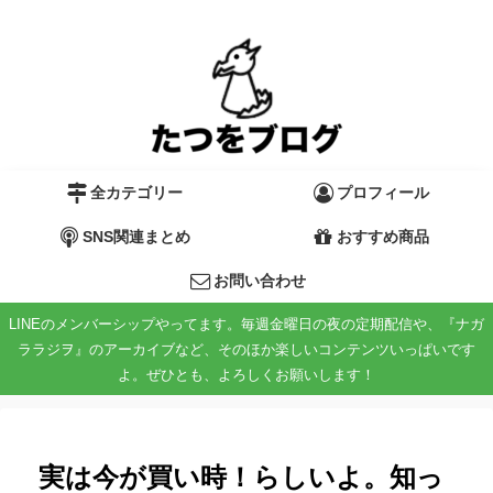
全カテゴリー
プロフィール
SNS関連まとめ
おすすめ商品
お問い合わせ
LINEのメンバーシップやってます。毎週金曜日の夜の定期配信や、『ナガ
ララジヲ』のアーカイブなど、そのほか楽しいコンテンツいっぱいです
よ。ぜひとも、よろしくお願いします！
実は今が買い時！らしいよ。知っ