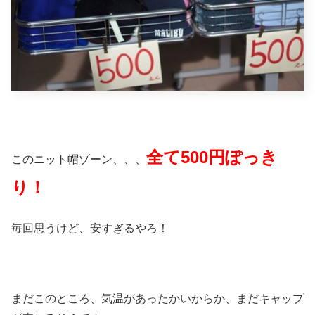
全て500円ぽっき
このニット帽ゾーン、、、
り！
毎回思うけど、安すぎるやろ！
まだこのところ、気温があったかいからか、まだキャップ