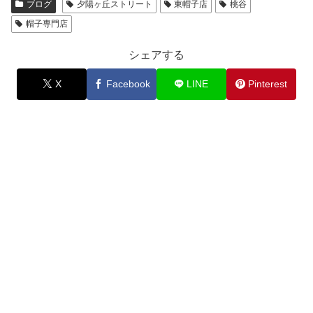
ブログ
夕陽ヶ丘ストリート
東帽子店
桃谷
帽子専門店
シェアする
X
Facebook
LINE
Pinterest