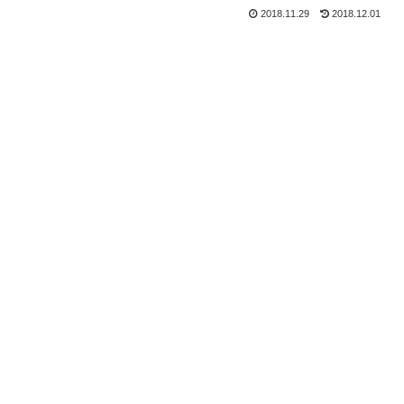
2018.11.29
2018.12.01