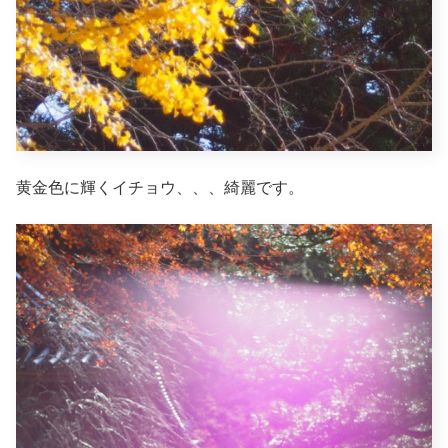
黄金色に輝くイチョウ、、、綺麗です。