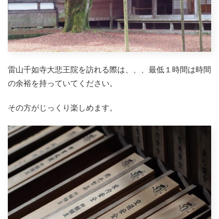
雷山千如寺大悲王院を訪れる際は、、、最低１時間は時間
の余裕を持っていてください。
その方がじっくり楽しめます。