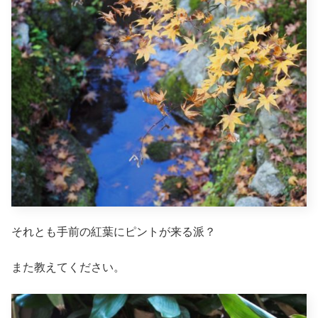
それとも手前の紅葉にピントが来る派？
また教えてください。