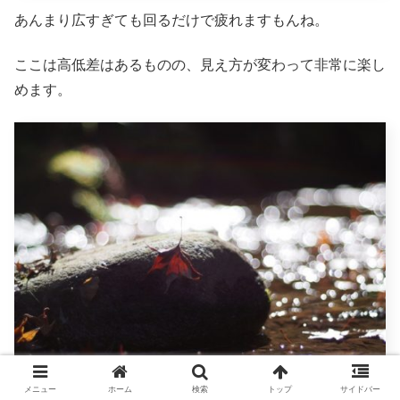
あんまり広すぎても回るだけで疲れますもんね。
ここは高低差はあるものの、見え方が変わって非常に楽し
めます。
メニュー
ホーム
検索
トップ
サイドバー