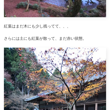
紅葉はまだ木にも少し残ってて、、、
さらには土にも紅葉が散って、まだ赤い状態。