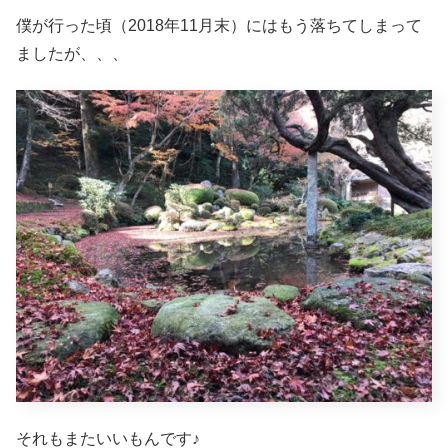
僕が行った頃（2018年11月末）にはもう落ちてしまって
ましたが、、、
それもまたいいもんです♪