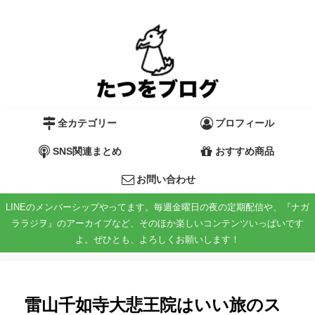
全カテゴリー
プロフィール
SNS関連まとめ
おすすめ商品
お問い合わせ
LINEのメンバーシップやってます。毎週金曜日の夜の定期配信や、『ナガ
ララジヲ』のアーカイブなど、そのほか楽しいコンテンツいっぱいです
よ。ぜひとも、よろしくお願いします！
雷山千如寺大悲王院はいい旅のス