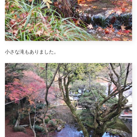
小さな滝もありました。