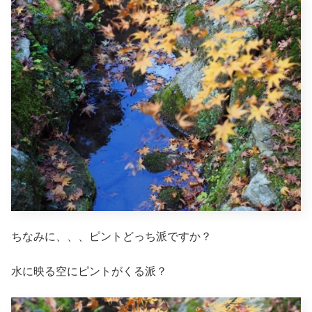
ちなみに、、、ピントどっち派ですか？
水に映る空にピントがくる派？