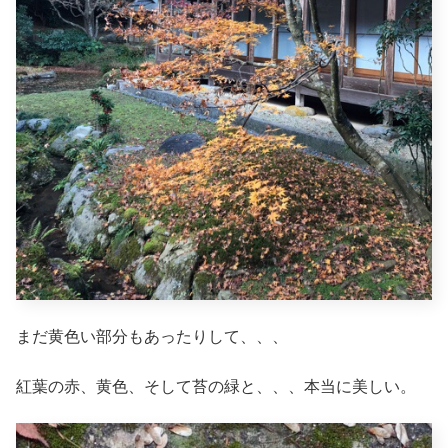
まだ黄色い部分もあったりして、、、
紅葉の赤、黄色、そして苔の緑と、、、本当に美しい。