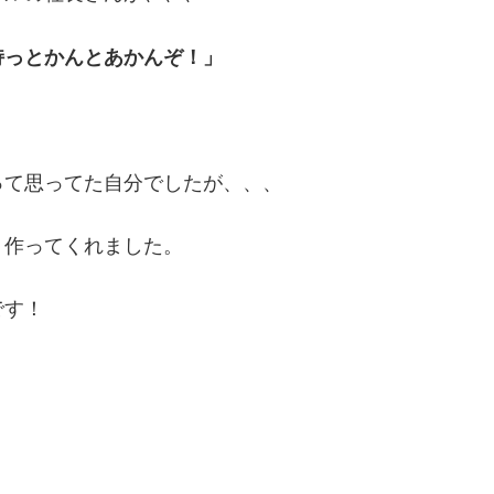
持っとかんとあかんぞ！」
って思ってた自分でしたが、、、
、作ってくれました。
です！