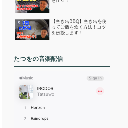
を作る！
【空き缶BBQ】空き缶を使
ってご飯を炊く方法！コツ
を伝授します！
たつをの音楽配信