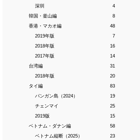
深圳
4
韓国・釜山編
8
香港・マカオ編
48
2019年版
7
2018年版
16
2017年版
14
台湾編
31
2018年版
20
タイ編
83
パンガン島（2024）
19
チェンマイ
25
2019版
15
ベトナム・ダナン編
58
ベトナム縦断（2025）
23