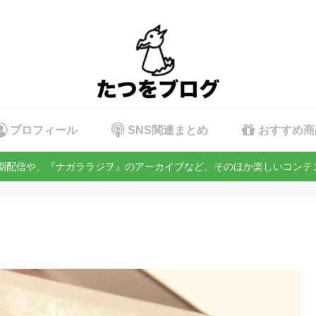
プロフィール
SNS関連まとめ
おすすめ商
定期配信や、『ナガララジヲ』のアーカイブなど、そのほか楽しいコン