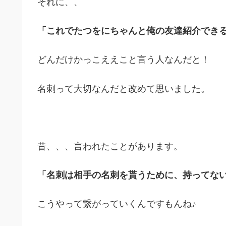
それに、、
「これでたつをにちゃんと俺の友達紹介でき
どんだけかっこええこと言う人なんだと！
名刺って大切なんだと改めて思いました。
昔、、、言われたことがあります。
「名刺は相手の名刺を貰うために、持ってな
こうやって繋がっていくんですもんね♪