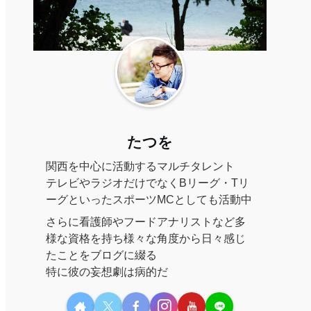
たつを
関西を中心に活動するマルチタレント
テレビやラジオだけでなくBリーグ・Tリ
ーグといったスポーツMCとしても活動中
さらに看護師やフードアナリストなど多
様な資格を持ち様々な角度から日々感じ
たことをブログに綴る
特に彼の妄想劇は病的だ