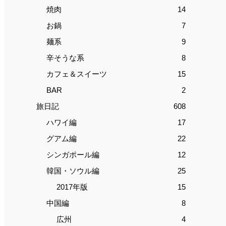
焼肉
14
お鍋
7
麺系
9
辛そうな系
8
カフェ＆スイーツ
15
BAR
2
旅日記
608
ハワイ編
17
グアム編
22
シンガポール編
12
韓国・ソウル編
25
2017年版
15
中国編
8
広州
4