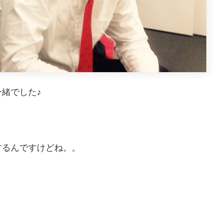
緒でした♪
するんですけどね。。