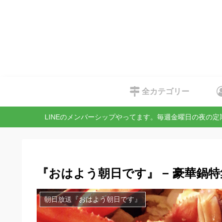
全カテゴリー
LINEのメンバーシップやってます。毎週金曜日の夜の
『おはよう朝日です』 − 豪華鍋特
朝日放送『おはよう朝日です』