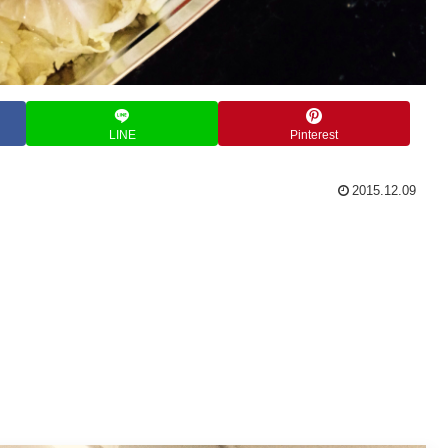
LINE
Pinterest
2015.12.09