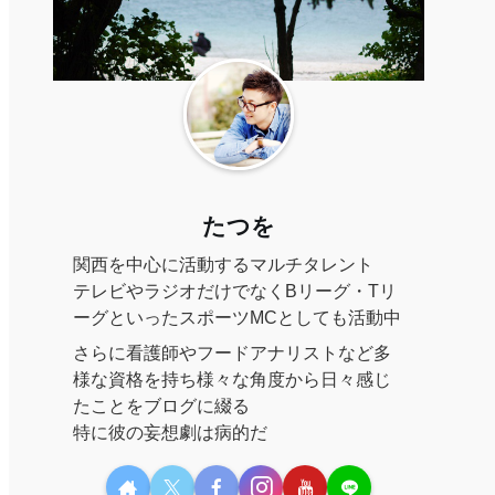
たつを
関西を中心に活動するマルチタレント
テレビやラジオだけでなくBリーグ・Tリ
ーグといったスポーツMCとしても活動中
さらに看護師やフードアナリストなど多
様な資格を持ち様々な角度から日々感じ
たことをブログに綴る
特に彼の妄想劇は病的だ