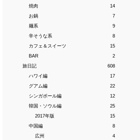
焼肉
14
お鍋
7
麺系
9
辛そうな系
8
カフェ＆スイーツ
15
BAR
2
旅日記
608
ハワイ編
17
グアム編
22
シンガポール編
12
韓国・ソウル編
25
2017年版
15
中国編
8
広州
4