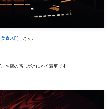
「
美食米門
」さん。
ど、お店の感じがとにかく豪華です。