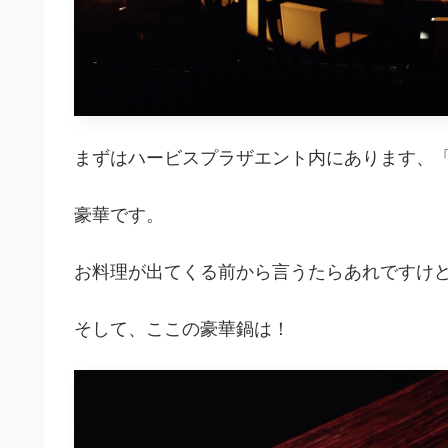
まずはハービスプラザエント内にあります、
豪華です。
お料理が出てくる前から言うたらあれですけ
そして、ここの豪華鍋は！