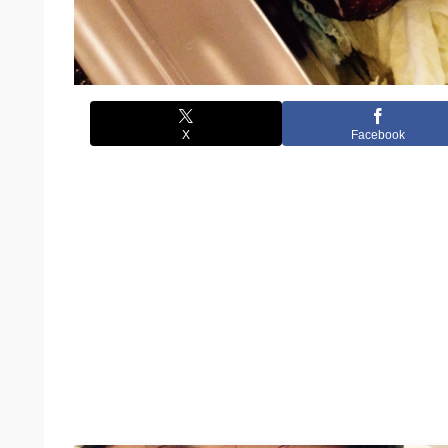
X
Facebook