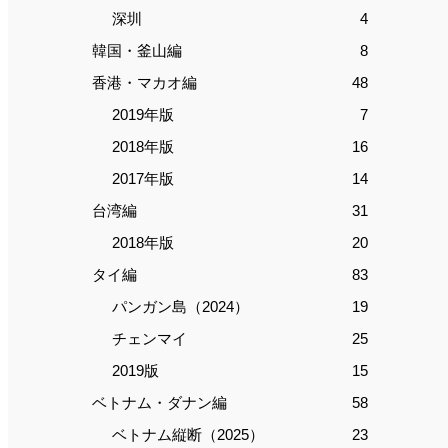
深圳
4
韓国・釜山編
8
香港・マカオ編
48
2019年版
7
2018年版
16
2017年版
14
台湾編
31
2018年版
20
タイ編
83
パンガン島（2024）
19
チェンマイ
25
2019版
15
ベトナム・ダナン編
58
ベトナム縦断（2025）
23