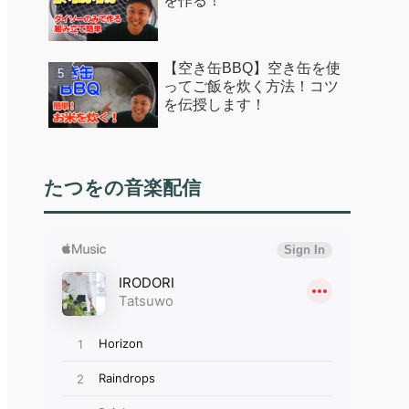
を作る！
【空き缶BBQ】空き缶を使
ってご飯を炊く方法！コツ
を伝授します！
たつをの音楽配信