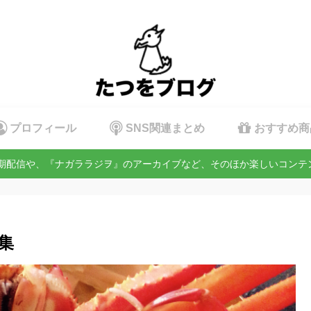
プロフィール
SNS関連まとめ
おすすめ商
定期配信や、『ナガララジヲ』のアーカイブなど、そのほか楽しいコン
集