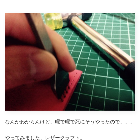
なんかわからんけど、暇で暇で死にそうやったので、、、
やってみました、レザークラフト。