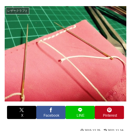
レザークラフト
X
Facebook
LINE
Pinterest
2015.12.25
2021.11.16