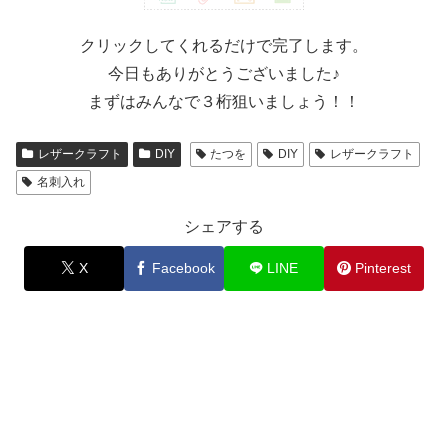
クリックしてくれるだけで完了します。
今日もありがとうございました♪
まずはみんなで３桁狙いましょう！！
レザークラフト
DIY
たつを
DIY
レザークラフト
名刺入れ
シェアする
X
Facebook
LINE
Pinterest