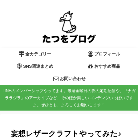
全カテゴリー
プロフィール
SNS関連まとめ
おすすめ商品
お問い合わせ
LINEのメンバーシップやってます。毎週金曜日の夜の定期配信や、『ナガ
ララジヲ』のアーカイブなど、そのほか楽しいコンテンツいっぱいです
よ。ぜひとも、よろしくお願いします！
妄想レザークラフトやってみた♪