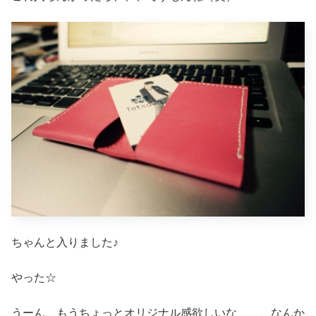
ちゃんと入りました♪
やった☆
うーん、もうちょっとオリジナル感欲しいな、、、なんか