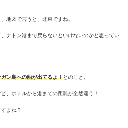
く、地図で言うと、北東ですね。
て、ナトン港まで戻らないといけないのかと思ってい
ンガン島への船が出てるよ！
とのこと。
けど、ホテルから港までの距離が全然違う！
ますよね？