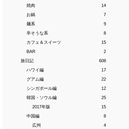
焼肉
14
お鍋
7
麺系
9
辛そうな系
8
カフェ＆スイーツ
15
BAR
2
旅日記
608
ハワイ編
17
グアム編
22
シンガポール編
12
韓国・ソウル編
25
2017年版
15
中国編
8
広州
4