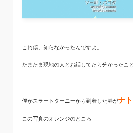
これ僕、知らなかったんですよ。
たまたま現地の人とお話してたら分かったこ
ナト
僕がスラートターニーから到着した港が
この写真のオレンジのところ。