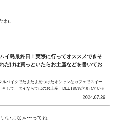
たね。
。
ムイ島最終日！実際に行ってオススメできそ
れだけは買っといたらお土産などを書いてお
タルバイクでたまたま見つけたオシャンなカフェでスイー
そして、タイならではのお土産、DEET95%含まれている
、口コミでの評価が高いレストランや安いマッサージのお
2024.07.29
らいいよなぁ〜ってね。