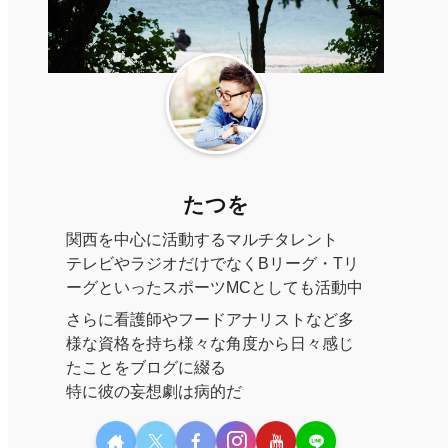
たつを
関西を中心に活動するマルチタレント
テレビやラジオだけでなくBリーグ・Tリ
ーグといったスポーツMCとしても活動中
さらに看護師やフードアナリストなど多
様な資格を持ち様々な角度から日々感じ
たことをブログに綴る
特に彼の妄想劇は病的だ