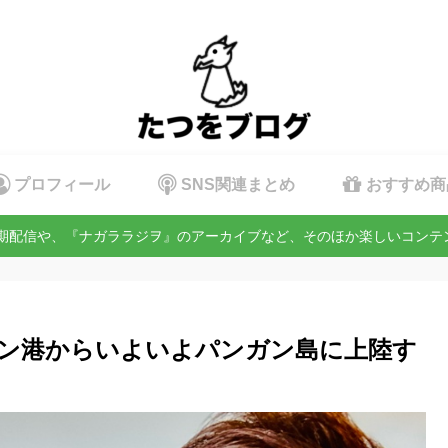
プロフィール
SNS関連まとめ
おすすめ商
定期配信や、『ナガララジヲ』のアーカイブなど、そのほか楽しいコン
ン港からいよいよパンガン島に上陸す