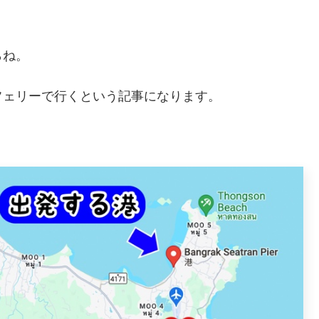
らね。
フェリーで行くという記事になります。