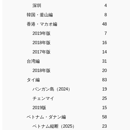
深圳
4
韓国・釜山編
8
香港・マカオ編
48
2019年版
7
2018年版
16
2017年版
14
台湾編
31
2018年版
20
タイ編
83
パンガン島（2024）
19
チェンマイ
25
2019版
15
ベトナム・ダナン編
58
ベトナム縦断（2025）
23