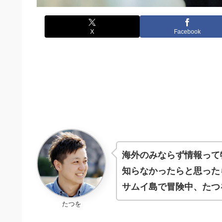
X
Facebook
海外のみならず情報って
知らなかったらと思った
サムイ島で冒険中、たつ
たつを