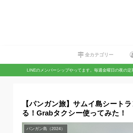
全カテゴリー
LINEのメンバーシップやってます。毎週金曜日の夜の
【パンガン旅】サムイ島シートラ
る！Grabタクシー使ってみた！
パンガン島（2024）