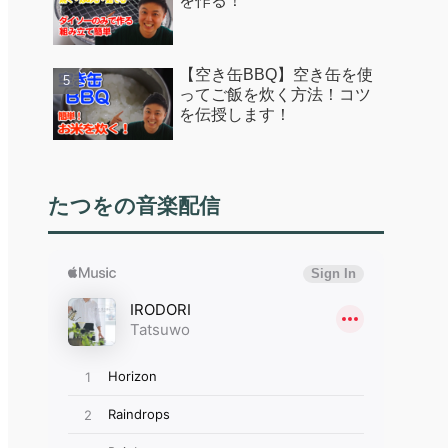
を作る！
【空き缶BBQ】空き缶を使
ってご飯を炊く方法！コツ
を伝授します！
たつをの音楽配信