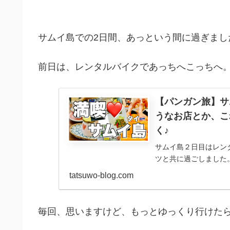
サムイ島での2日間、あっという間に過ぎまし
前日は、レンタルバイクであっちへこっちへ
【パンガン旅】サ
うなお店とか、こ
く♪
サムイ島２日目はレン
ツと共に過ごしました。
謎の蚊除け。さらには
tatsuwo-blog.com
店などをご紹介！
毎回、思いますけど、もっとゆっくり行けた