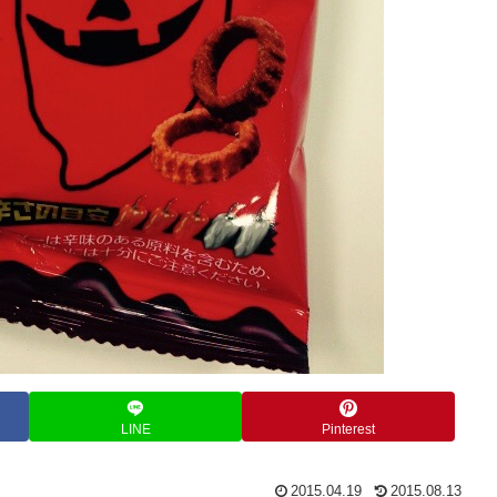
LINE
Pinterest
2015.04.19
2015.08.13