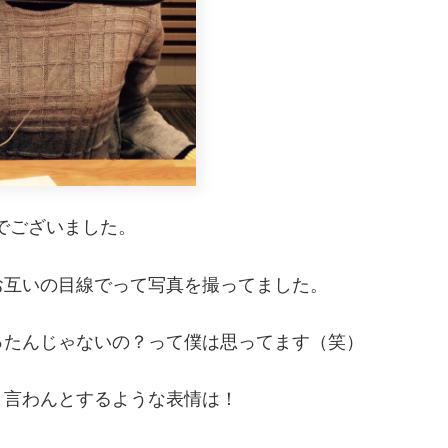
』でございました。
お互いの目線でって写真を撮ってました。
ったんじゃないの？って僕は思ってます（笑）
と言わんとするような表情は！