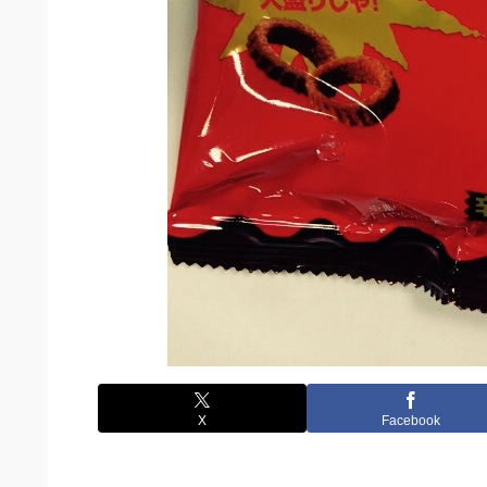
X
Facebook