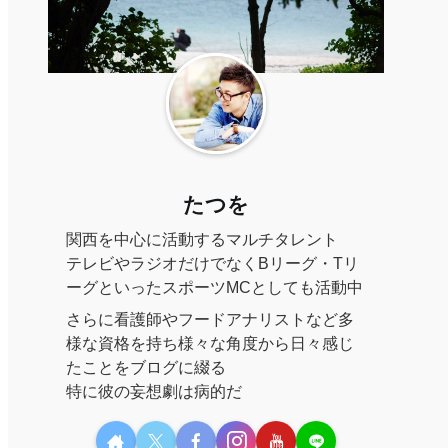
たつを
関西を中心に活動するマルチタレント
テレビやラジオだけでなくBリーグ・Tリ
ーグといったスポーツMCとしても活動中
さらに看護師やフードアナリストなど多
様な資格を持ち様々な角度から日々感じ
たことをブログに綴る
特に彼の妄想劇は病的だ