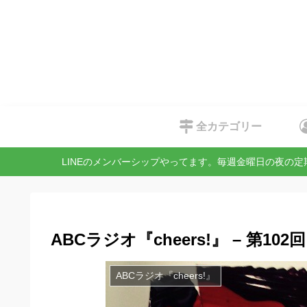
全カテゴリー
LINEのメンバーシップやってます。毎週金曜日の夜の
ABCラジオ『cheers!』 – 第102回
ABCラジオ『cheers!』