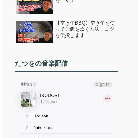
を作る！
【空き缶BBQ】空き缶を使
ってご飯を炊く方法！コツ
を伝授します！
たつをの音楽配信