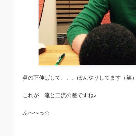
鼻の下伸ばして、、、ぼんやりしてます（笑
これが一流と三流の差ですね♪
ふへへっ☆