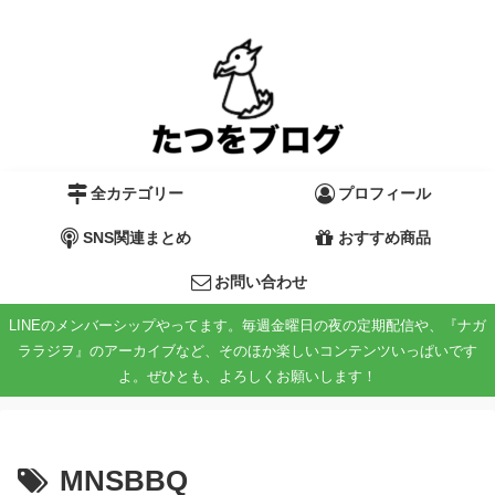
全カテゴリー
プロフィール
SNS関連まとめ
おすすめ商品
お問い合わせ
LINEのメンバーシップやってます。毎週金曜日の夜の定期配信や、『ナガ
ララジヲ』のアーカイブなど、そのほか楽しいコンテンツいっぱいです
よ。ぜひとも、よろしくお願いします！
MNSBBQ