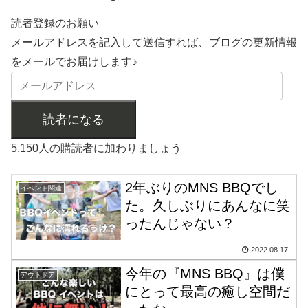
読者登録のお願い
メールアドレスを記入して送信すれば、ブログの更新情報
をメールでお届けします♪
読者になる
5,150人の購読者に加わりましょう
2年ぶりのMNS BBQでし
イベント関連
た。久しぶりにあんなに笑
ったんじゃない？
2022.08.17
今年の『MNS BBQ』は僕
アウトドア
にとって最高の癒し空間だ