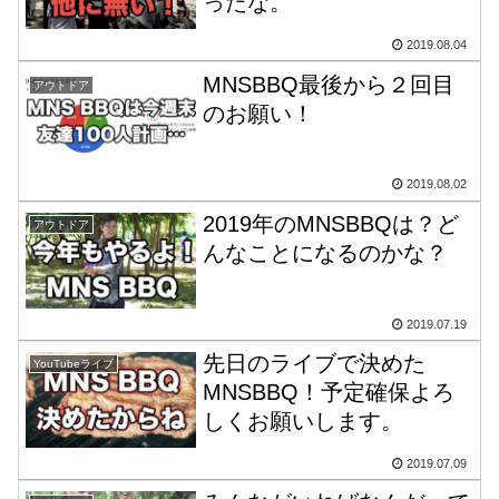
ったな。
2019.08.04
MNSBBQ最後から２回目
アウトドア
のお願い！
2019.08.02
2019年のMNSBBQは？ど
アウトドア
んなことになるのかな？
2019.07.19
先日のライブで決めた
YouTubeライブ
MNSBBQ！予定確保よろ
しくお願いします。
2019.07.09