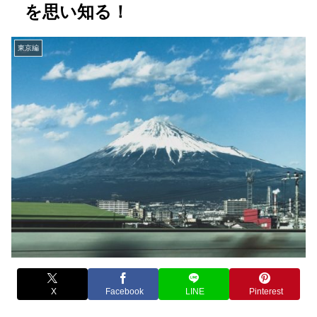
を思い知る！
東京編
X
Facebook
LINE
Pinterest