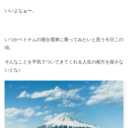
いいよなぁ〜。
いつかベトナムの寝台電車に乗ってみたいと思う今日この
頃。
そんなことを平気でついてきてくれる人生の相方を探さな
いとな♪