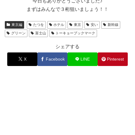
今日もありがとうございました♪
まずはみんなで３桁狙いましょう！！
東京編
たつを
ホテル
東京
安い
新幹線
グリーン
富士山
トーキョーブックマーク
シェアする
X
Facebook
LINE
Pinterest