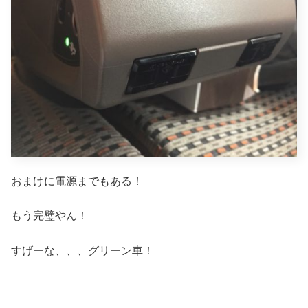
おまけに電源までもある！
もう完璧やん！
すげーな、、、グリーン車！