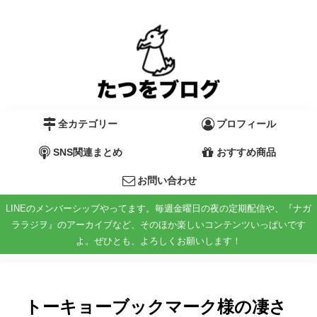
全カテゴリー
プロフィール
SNS関連まとめ
おすすめ商品
お問い合わせ
LINEのメンバーシップやってます。毎週金曜日の夜の定期配信や、『ナガ
ララジヲ』のアーカイブなど、そのほか楽しいコンテンツいっぱいです
よ。ぜひとも、よろしくお願いします！
トーキョーブックマーク様の凄さ