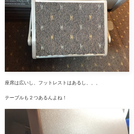
座席は広いし、フットレストはあるし、、、
テーブルも２つあるんよね！