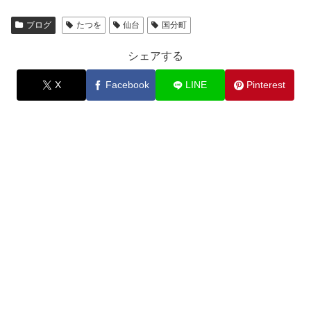
ブログ
たつを
仙台
国分町
シェアする
X
Facebook
LINE
Pinterest