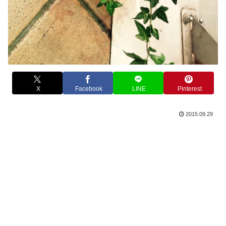
X
Facebook
LINE
Pinterest
2015.09.29