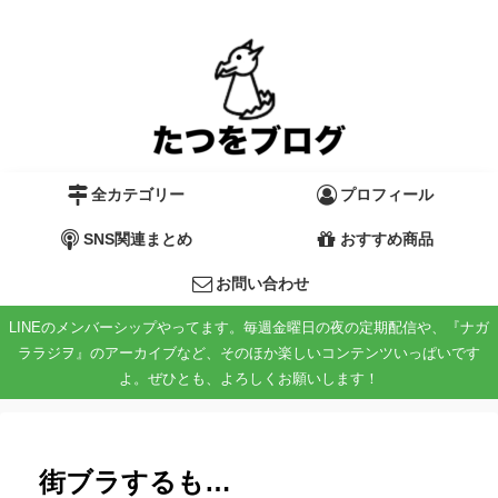
全カテゴリー
プロフィール
SNS関連まとめ
おすすめ商品
お問い合わせ
LINEのメンバーシップやってます。毎週金曜日の夜の定期配信や、『ナガ
ララジヲ』のアーカイブなど、そのほか楽しいコンテンツいっぱいです
よ。ぜひとも、よろしくお願いします！
街ブラするも…