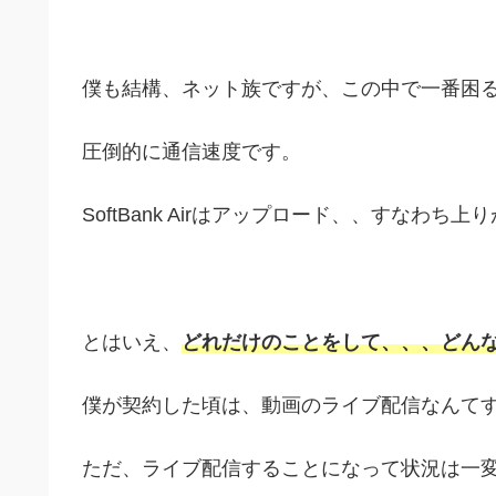
僕も結構、ネット族ですが、この中で一番困
圧倒的に通信速度です。
SoftBank Airはアップロード、、すなわち
とはいえ、
どれだけのことをして、、、どん
僕が契約した頃は、動画のライブ配信なんて
ただ、ライブ配信することになって状況は一