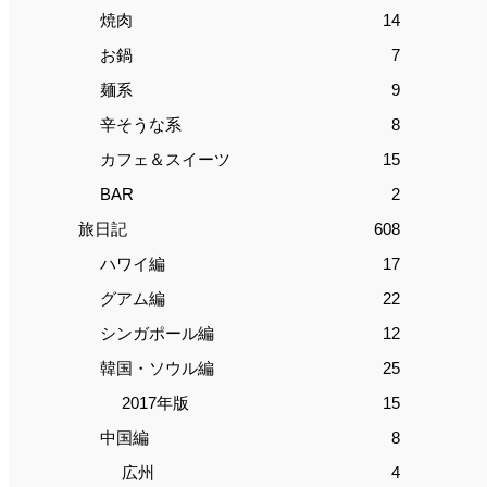
焼肉
14
お鍋
7
麺系
9
辛そうな系
8
カフェ＆スイーツ
15
BAR
2
旅日記
608
ハワイ編
17
グアム編
22
シンガポール編
12
韓国・ソウル編
25
2017年版
15
中国編
8
広州
4