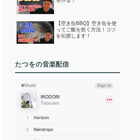
を作る！
【空き缶BBQ】空き缶を使
ってご飯を炊く方法！コツ
を伝授します！
たつをの音楽配信