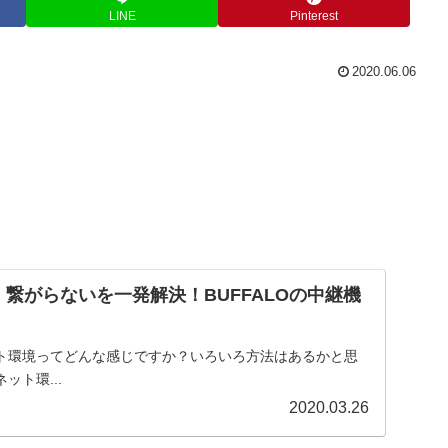
LINE
Pinterest
2020.06.06
境！繋がらないを一発解決！BUFFALOの中継機
ト環境ってどんな感じですか？いろいろ方法はあるかと思
ット環...
2020.03.26