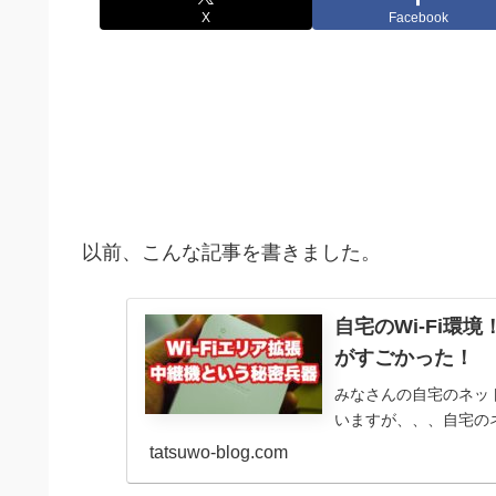
X
Facebook
以前、こんな記事を書きました。
自宅のWi-Fi環
がすごかった！
みなさんの自宅のネッ
いますが、、、自宅のネ
tatsuwo-blog.com