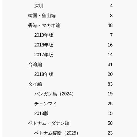
深圳
4
韓国・釜山編
8
香港・マカオ編
48
2019年版
7
2018年版
16
2017年版
14
台湾編
31
2018年版
20
タイ編
83
パンガン島（2024）
19
チェンマイ
25
2019版
15
ベトナム・ダナン編
58
ベトナム縦断（2025）
23