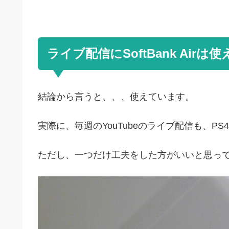
ライブ配信にSoftBank Airは
結論から言うと、、、使えています。
実際に、毎週のYouTubeのライブ配信も、P
ただし、一つだけ工夫をした方がいいと思っ