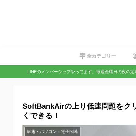
全カテゴリー
LINEのメンバーシップやってます。毎週金曜日の夜の
SoftBankAirの上り低速問題
くできる！
家電・パソコン・電子関連