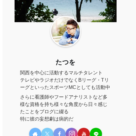
たつを
関西を中心に活動するマルチタレント
テレビやラジオだけでなくBリーグ・Tリ
ーグといったスポーツMCとしても活動中
さらに看護師やフードアナリストなど多
様な資格を持ち様々な角度から日々感じ
たことをブログに綴る
特に彼の妄想劇は病的だ