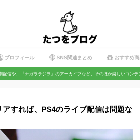
プロフィール
SNS関連まとめ
おすすめ商
定期配信や、『ナガララジヲ』のアーカイブなど、そのほか楽しいコン
をクリアすれば、PS4のライブ配信は問題な