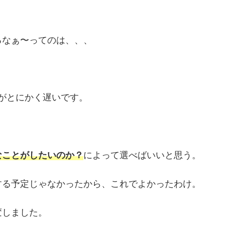
るなぁ〜ってのは、、、
上りがとにかく遅いです。
なことがしたいのか？
によって選べばいいと思う。
する予定じゃなかったから、これでよかったわけ。
変しました。