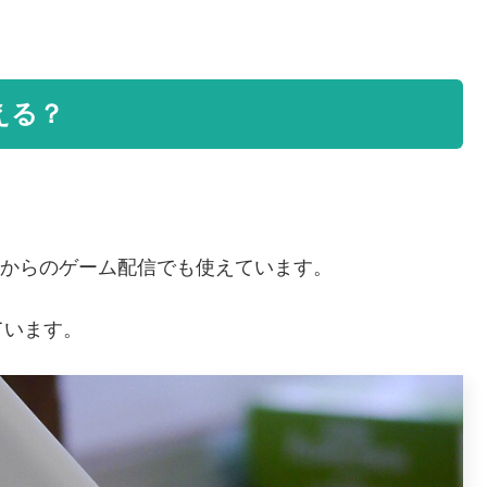
使える？
S4からのゲーム配信でも使えています。
ています。