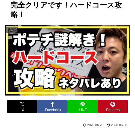
完全クリアです！ハードコース攻
略！
ブログ
X
Facebook
LINE
Pinterest
2020.06.29
2020.06.30