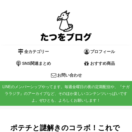
全カテゴリー
プロフィール
SNS関連まとめ
おすすめ商品
お問い合わせ
LINEのメンバーシップやってます。毎週金曜日の夜の定期配信や、『ナガ
ララジヲ』のアーカイブなど、そのほか楽しいコンテンツいっぱいです
よ。ぜひとも、よろしくお願いします！
ポテチと謎解きのコラボ！これで