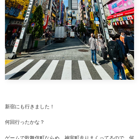
新宿にも行きました！
何回行ったかな？
ゲームで歌舞伎町ならぬ、神室町走りまくってるので、何