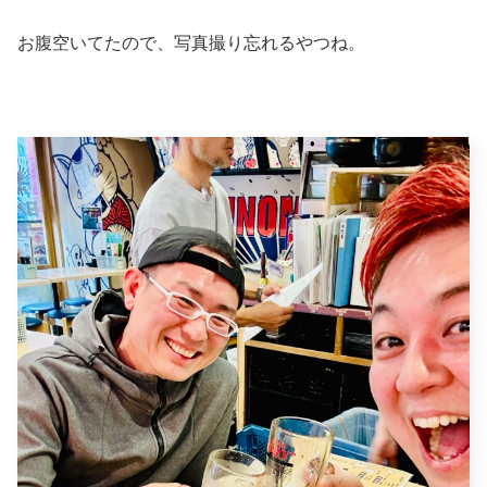
お腹空いてたので、写真撮り忘れるやつね。