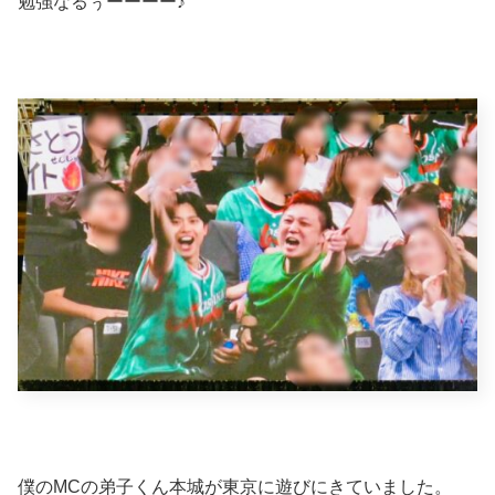
勉強なるぅーーーー♪
僕のMCの弟子くん本城が東京に遊びにきていました。