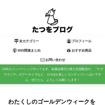
全カテゴリー
プロフィール
SNS関連まとめ
おすすめ商品
お問い合わせ
LINEのメンバーシップやってます。毎週金曜日の夜の定期配信や、『ナガ
ララジヲ』のアーカイブなど、そのほか楽しいコンテンツいっぱいです
よ。ぜひとも、よろしくお願いします！
わたくしのゴールデンウィークを