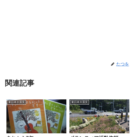
たつを
関連記事
東日本大震災
東日本大震災