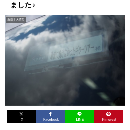
ました♪
東日本大震災
X
Facebook
LINE
Pinterest