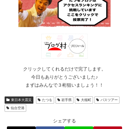
クリックしてくれるだけで完了します。
今日もありがとうございました♪
まずはみんなで３桁狙いましょう！！
東日本大震災
たつを
岩手県
大槌町
バスツアー
仙台空港
シェアする