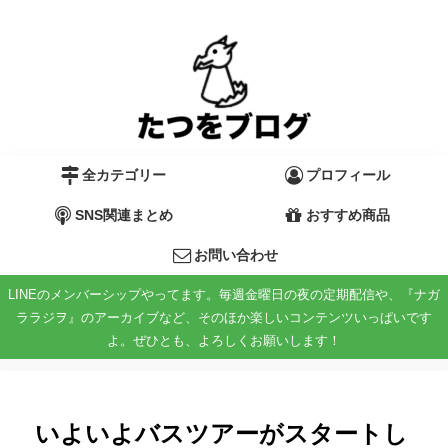
全カテゴリー
プロフィール
SNS関連まとめ
おすすめ商品
お問い合わせ
LINEのメンバーシップやってます。毎週金曜日の夜の定期配信や、『ナガ
ララジヲ』のアーカイブなど、そのほか楽しいコンテンツいっぱいです
よ。ぜひとも、よろしくお願いします！
いよいよバスツアーがスタートし