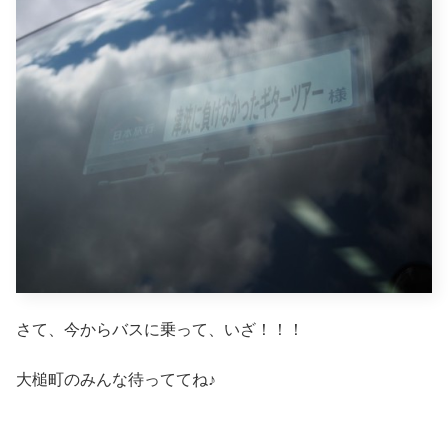
さて、今からバスに乗って、いざ！！！
大槌町のみんな待っててね♪