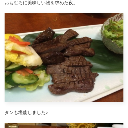
おもむろに美味しい物を求めた夜。
タンも堪能しました♪