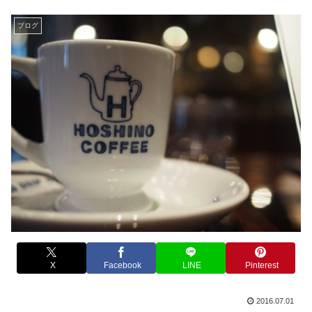
ブログ
X
Facebook
LINE
Pinterest
2016.07.01