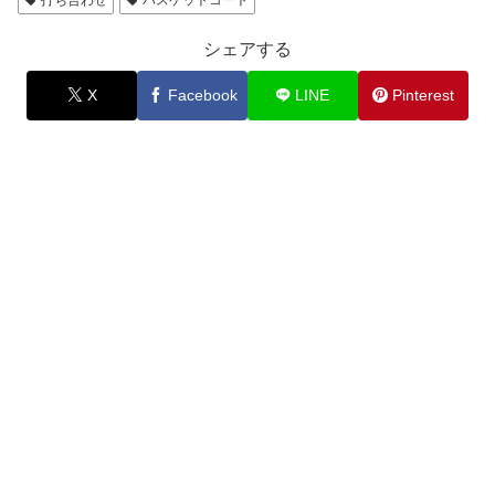
シェアする
X
Facebook
LINE
Pinterest