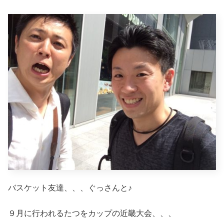
バスケット友達、、、ぐっさんと♪
９月に行われるたつをカップの近畿大会、、、