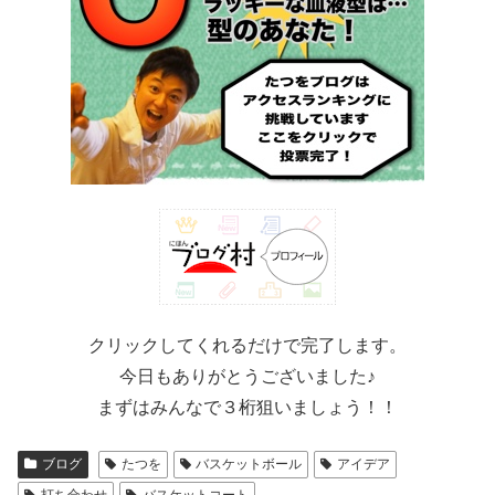
クリックしてくれるだけで完了します。
今日もありがとうございました♪
まずはみんなで３桁狙いましょう！！
ブログ
たつを
バスケットボール
アイデア
打ち合わせ
バスケットコート