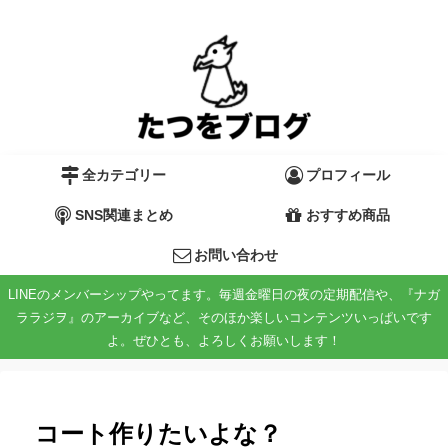
全カテゴリー
プロフィール
SNS関連まとめ
おすすめ商品
お問い合わせ
LINEのメンバーシップやってます。毎週金曜日の夜の定期配信や、『ナガ
ララジヲ』のアーカイブなど、そのほか楽しいコンテンツいっぱいです
よ。ぜひとも、よろしくお願いします！
コート作りたいよな？