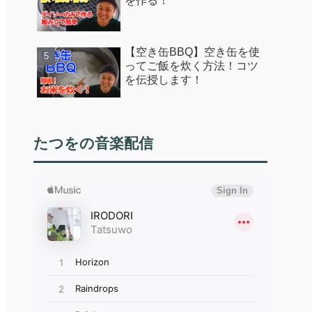
を作る！
【空き缶BBQ】空き缶を使
ってご飯を炊く方法！コツ
を伝授します！
たつをの音楽配信