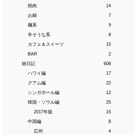
焼肉
14
お鍋
7
麺系
9
辛そうな系
8
カフェ＆スイーツ
15
BAR
2
旅日記
608
ハワイ編
17
グアム編
22
シンガポール編
12
韓国・ソウル編
25
2017年版
15
中国編
8
広州
4