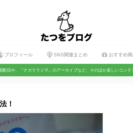
プロフィール
SNS関連まとめ
おすすめ商
定期配信や、『ナガララジヲ』のアーカイブなど、そのほか楽しいコン
方法！