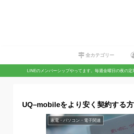
全カテゴリー
LINEのメンバーシップやってます。毎週金曜日の夜の
UQ–mobileをより安く契約する
家電・パソコン・電子関連