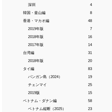
深圳
4
韓国・釜山編
8
香港・マカオ編
48
2019年版
7
2018年版
16
2017年版
14
台湾編
31
2018年版
20
タイ編
83
パンガン島（2024）
19
チェンマイ
25
2019版
15
ベトナム・ダナン編
58
ベトナム縦断（2025）
23