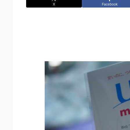
X
Facebook