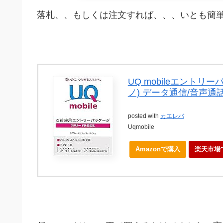
落札、、もしくは注文すれば、、、いとも簡
UQ mobileエントリー
ノ) データ通信/音声通話 
posted with
カエレバ
Uqmobile
Amazonで購入
楽天市場