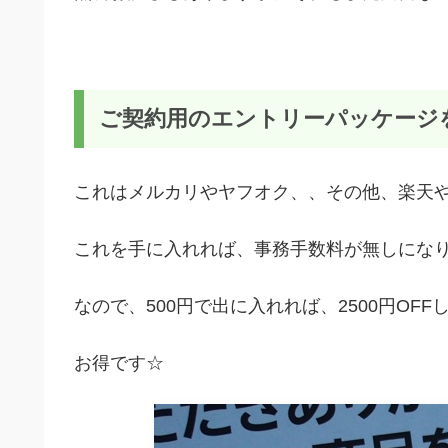
ご契約用のエントリーパッケージ
これはメルカリやヤフオク、、その他、楽天やA
これを手に入れれば、事務手数料が無しにな
なので、500円で出に入れれば、2500円OF
お得です☆