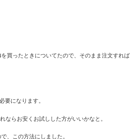
05LNを買ったときについてたので、そのまま注文すれば
料が必要になります。
それならお安くお試しした方がいいかなと。
ので、この方法にしました。