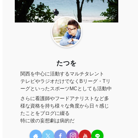
たつを
関西を中心に活動するマルチタレント
テレビやラジオだけでなくBリーグ・Tリ
ーグといったスポーツMCとしても活動中
さらに看護師やフードアナリストなど多
様な資格を持ち様々な角度から日々感じ
たことをブログに綴る
特に彼の妄想劇は病的だ