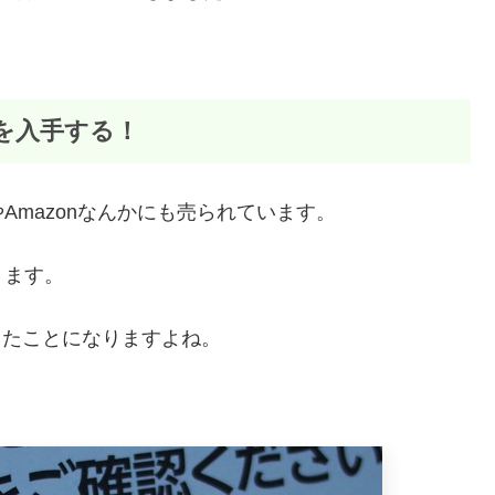
を入手する！
mazonなんかにも売られています。
ります。
Fしたことになりますよね。