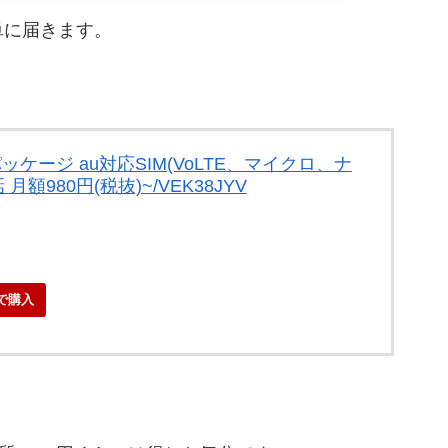
単に届きます。
パッケージ au対応SIM(VoLTE、マイクロ、ナ
月額980円(税抜)~/VEK38JYV
で購入