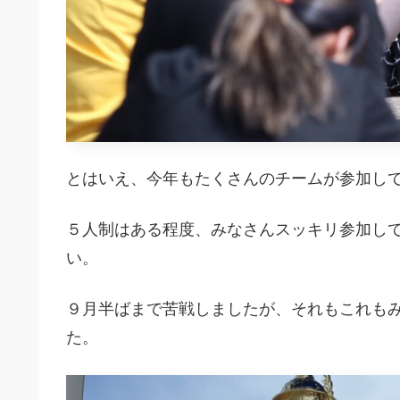
とはいえ、今年もたくさんのチームが参加し
５人制はある程度、みなさんスッキリ参加し
い。
９月半ばまで苦戦しましたが、それもこれも
た。