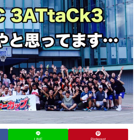
LINE
Pinterest