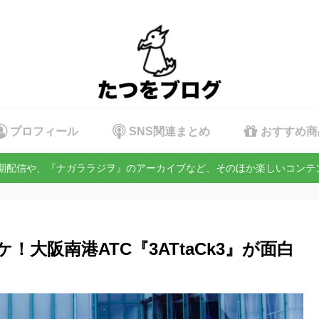
プロフィール
SNS関連まとめ
おすすめ商
定期配信や、『ナガララジヲ』のアーカイブなど、そのほか楽しいコン
大阪南港ATC『3ATtaCk3』が面白