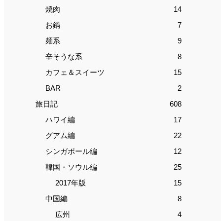
焼肉
14
お鍋
7
麺系
9
辛そうな系
8
カフェ＆スイーツ
15
BAR
2
旅日記
608
ハワイ編
17
グアム編
22
シンガポール編
12
韓国・ソウル編
25
2017年版
15
中国編
8
広州
4