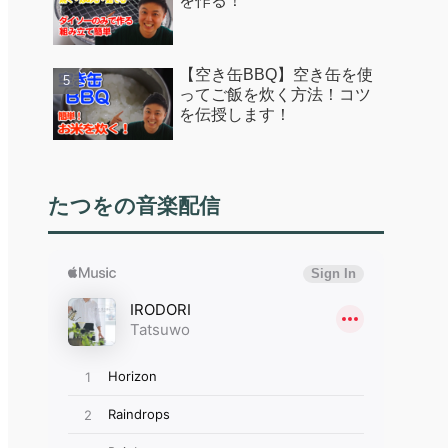
を作る！
【空き缶BBQ】空き缶を使
ってご飯を炊く方法！コツ
を伝授します！
たつをの音楽配信