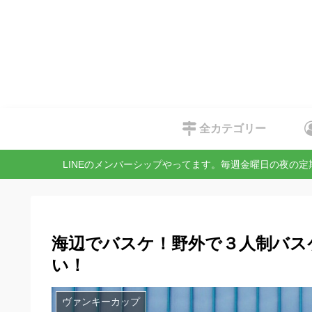
全カテゴリー
LINEのメンバーシップやってます。毎週金曜日の夜の
海辺でバスケ！野外で３人制バスケ！
い！
ヴァンキーカップ