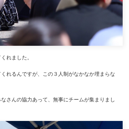
てくれました。
てくれるんですが、この３人制がなかなか埋まらな
みなさんの協力あって、無事にチームが集まりまし