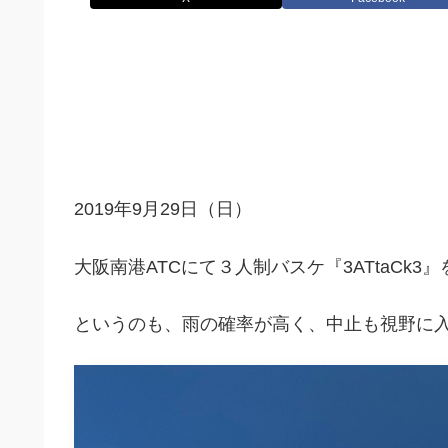
2019年9月29日（日）
大阪南港ATCにて３人制バスケ『3ATtaCk
というのも、雨の確率が高く、中止も視野に