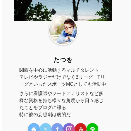
たつを
関西を中心に活動するマルチタレント
テレビやラジオだけでなくBリーグ・Tリ
ーグといったスポーツMCとしても活動中
さらに看護師やフードアナリストなど多
様な資格を持ち様々な角度から日々感じ
たことをブログに綴る
特に彼の妄想劇は病的だ