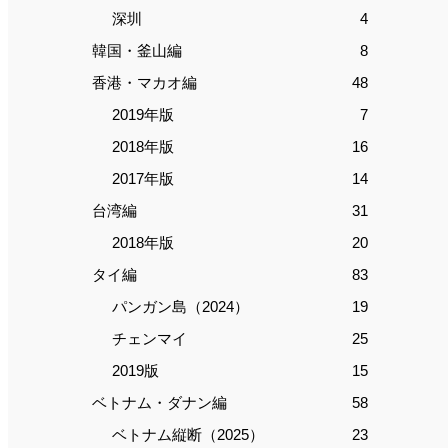
深圳
4
韓国・釜山編
8
香港・マカオ編
48
2019年版
7
2018年版
16
2017年版
14
台湾編
31
2018年版
20
タイ編
83
パンガン島（2024）
19
チェンマイ
25
2019版
15
ベトナム・ダナン編
58
ベトナム縦断（2025）
23