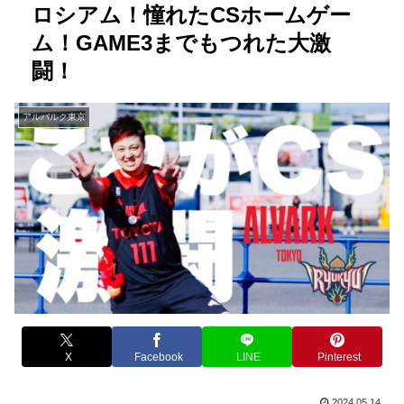
ロシアム！憧れたCSホームゲー
ム！GAME3までもつれた大激
闘！
アルバルク東京
X
Facebook
LINE
Pinterest
2024.05.14