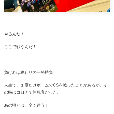
やるんだ！
ここで戦うんだ！
負ければ終わりの一発勝負！
人生で、１度だけホームでCSを戦ったことがあるが、そ
の時はコロナで無観客だった。
あの頃とは、全く違う！