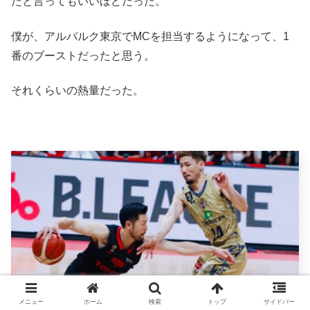
たと言ってもいいほどだった。
僕が、アルバルク東京でMCを担当するようになって、1
番のブーストだったと思う。
それくらいの熱量だった。
メニュー
ホーム
検索
トップ
サイドバー