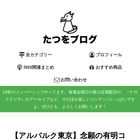
全カテゴリー
プロフィール
SNS関連まとめ
おすすめ商品
お問い合わせ
LINEのメンバーシップやってます。毎週金曜日の夜の定期配信や、『ナガ
ララジヲ』のアーカイブなど、そのほか楽しいコンテンツいっぱいです
よ。ぜひとも、よろしくお願いします！
【アルバルク東京】念願の有明コ