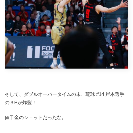
そして、ダブルオーバータイムの末、琉球 #14 岸本選手
の３Pが炸裂！
値千金のショットだったな。