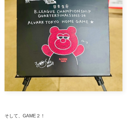
そして、GAME２！