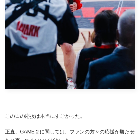
この日の応援は本当にすごかった。
正直、GAME２に関しては、ファンの方々の応援が勝たせ