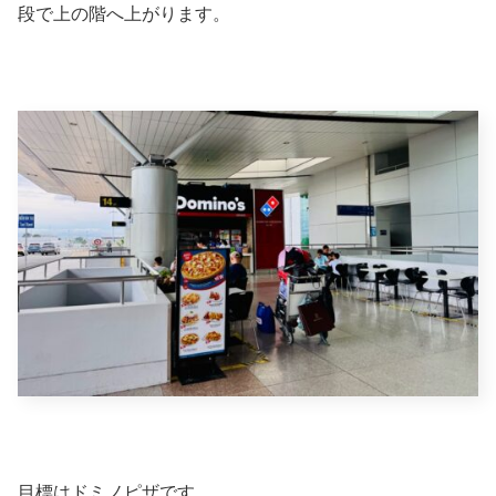
段で上の階へ上がります。
目標はドミノピザです。