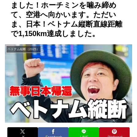
ました！ホーチミンを噛み締め
て、空港へ向かいます。ただい
ま、日本！ベトナム縦断直線距離
で1,150km達成しました。
ベトナム縦断（2025）