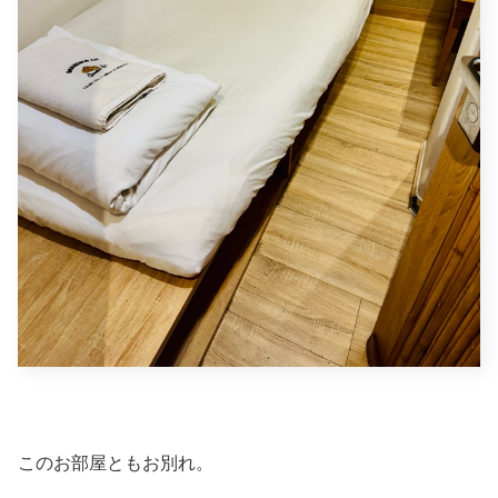
このお部屋ともお別れ。