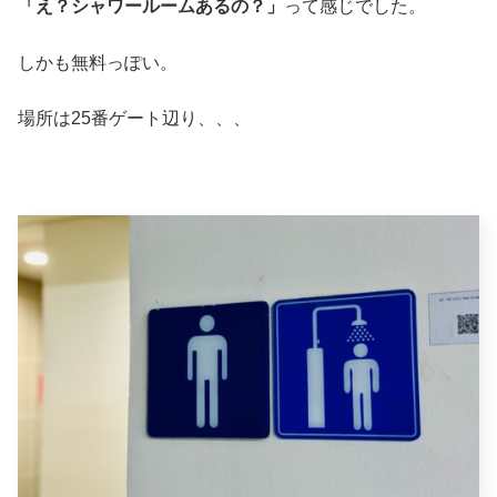
「え？シャワールームあるの？」
って感じでした。
しかも無料っぽい。
場所は25番ゲート辺り、、、