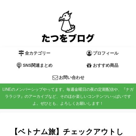
全カテゴリー
プロフィール
SNS関連まとめ
おすすめ商品
お問い合わせ
LINEのメンバーシップやってます。毎週金曜日の夜の定期配信や、『ナガ
ララジヲ』のアーカイブなど、そのほか楽しいコンテンツいっぱいです
よ。ぜひとも、よろしくお願いします！
【ベトナム旅】チェックアウトし