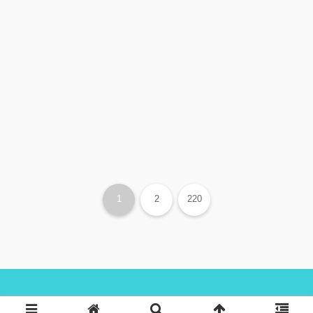
1
2
220
Copyright © 2014 たつをブログ All Rights Reserved.