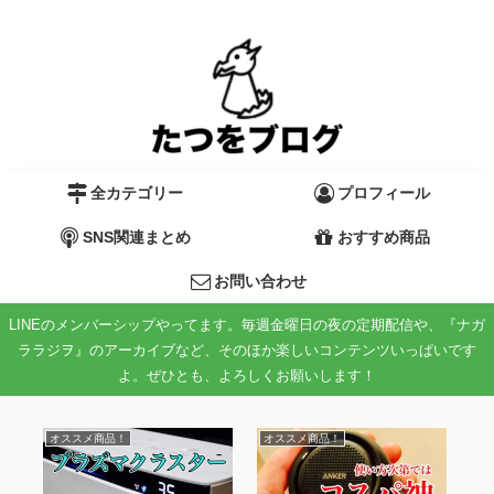
全カテゴリー
プロフィール
SNS関連まとめ
おすすめ商品
お問い合わせ
LINEのメンバーシップやってます。毎週金曜日の夜の定期配信や、『ナガ
ララジヲ』のアーカイブなど、そのほか楽しいコンテンツいっぱいです
よ。ぜひとも、よろしくお願いします！
オススメ商品！
オススメ商品！
オ