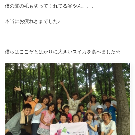
僕の髪の毛も切ってくれてる谷やん、、、
本当にお疲れさまでした♪
僕らはここぞとばかりに大きいスイカを食べました☆