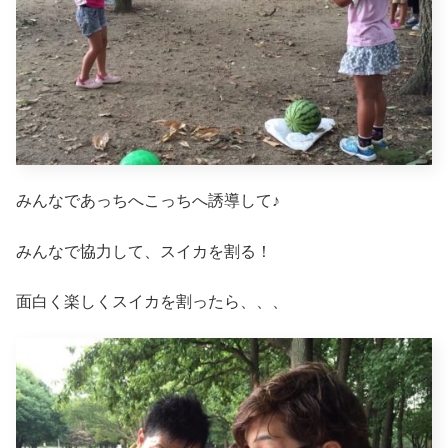
みんなであっちへこっちへ誘導して♪
みんなで協力して、スイカを割る！
面白く楽しくスイカを割ったら、、、