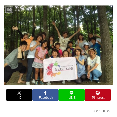
医療
X
Facebook
LINE
Pinterest
2016.08.22