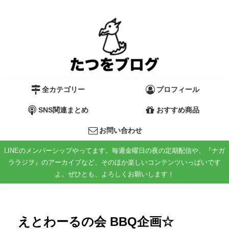
全カテゴリー
プロフィール
SNS関連まとめ
おすすめ商品
お問い合わせ
LINEのメンバーシップやってます。毎週金曜日の夜の定期配信や、『ナガ
ララジヲ』のアーカイブなど、そのほか楽しいコンテンツいっぱいです
よ。ぜひとも、よろしくお願いします！
えとわーるの会 BBQ企画☆