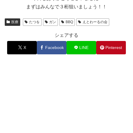
まずはみんなで３桁狙いましょう！！
医療
たつを
ガン
BBQ
えとわーるの会
シェアする
X
Facebook
LINE
Pinterest