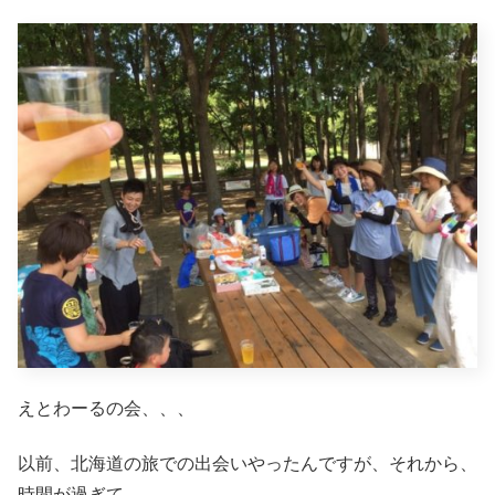
えとわーるの会、、、
以前、北海道の旅での出会いやったんですが、それから、
時間が過ぎて、、、