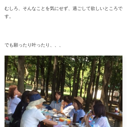
むしろ、そんなことを気にせず、過ごして欲しいところで
す。
でも願ったり叶ったり、、、