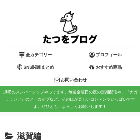
全カテゴリー
プロフィール
SNS関連まとめ
おすすめ商品
お問い合わせ
LINEのメンバーシップやってます。毎週金曜日の夜の定期配信や、『ナガ
ララジヲ』のアーカイブなど、そのほか楽しいコンテンツいっぱいです
よ。ぜひとも、よろしくお願いします！
滋賀編