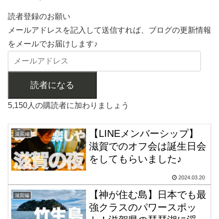
読者登録のお願い
メールアドレスを記入して送信すれば、ブログの更新情報
をメールでお届けします♪
読者になる
5,150人の購読者に加わりましょう
【LINEメンバーシップ】
滋賀編
滋賀でのオフ会は誕生日会
をしてもらいました♪
2024.03.20
【神が住む島】日本でも最
滋賀編
強クラスのパワースポッ