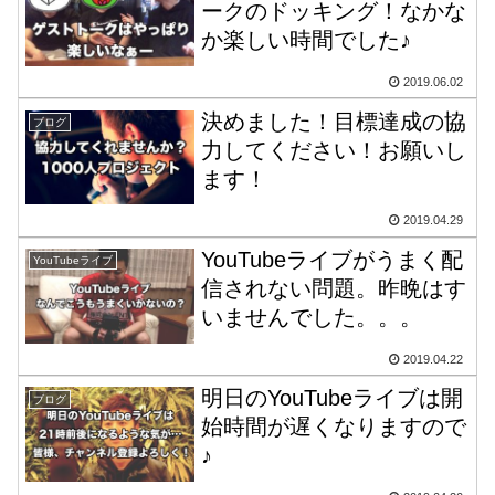
ークのドッキング！なかな
か楽しい時間でした♪
2019.06.02
決めました！目標達成の協
ブログ
力してください！お願いし
ます！
2019.04.29
YouTubeライブがうまく配
YouTubeライブ
信されない問題。昨晩はす
いませんでした。。。
2019.04.22
明日のYouTubeライブは開
ブログ
始時間が遅くなりますので
♪