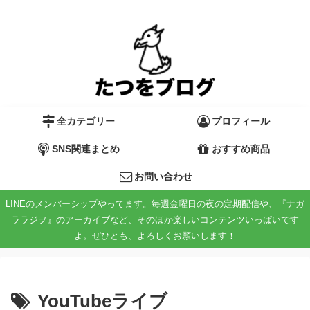
全カテゴリー
プロフィール
SNS関連まとめ
おすすめ商品
お問い合わせ
LINEのメンバーシップやってます。毎週金曜日の夜の定期配信や、『ナガ
ララジヲ』のアーカイブなど、そのほか楽しいコンテンツいっぱいです
よ。ぜひとも、よろしくお願いします！
YouTubeライブ