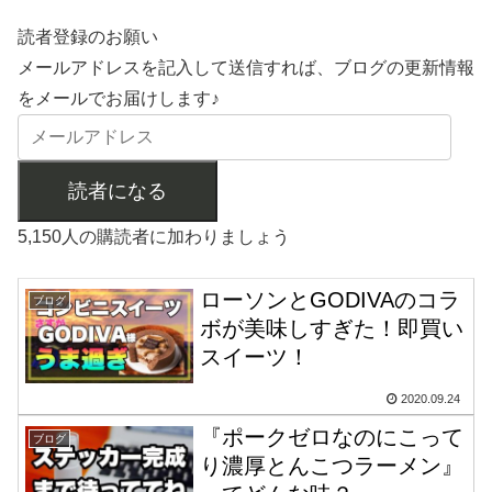
読者登録のお願い
メールアドレスを記入して送信すれば、ブログの更新情報
をメールでお届けします♪
読者になる
5,150人の購読者に加わりましょう
ローソンとGODIVAのコラ
ブログ
ボが美味しすぎた！即買い
スイーツ！
2020.09.24
『ポークゼロなのにこって
ブログ
り濃厚とんこつラーメン』