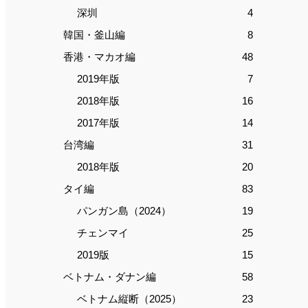
深圳
4
韓国・釜山編
8
香港・マカオ編
48
2019年版
7
2018年版
16
2017年版
14
台湾編
31
2018年版
20
タイ編
83
パンガン島（2024）
19
チェンマイ
25
2019版
15
ベトナム・ダナン編
58
ベトナム縦断（2025）
23