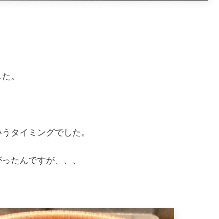
。
した。
いうタイミングでした。
がったんですが、、、