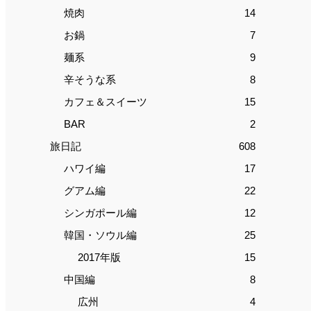
焼肉
14
お鍋
7
麺系
9
辛そうな系
8
カフェ＆スイーツ
15
BAR
2
旅日記
608
ハワイ編
17
グアム編
22
シンガポール編
12
韓国・ソウル編
25
2017年版
15
中国編
8
広州
4