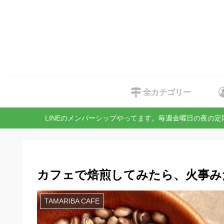
全カテゴリー
LINEのメンバーシップやってます。毎週金曜日の夜の
カフェで焙煎してみたら、火事み
TAMARIBA CAFE