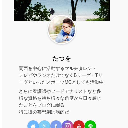
たつを
関西を中心に活動するマルチタレント
テレビやラジオだけでなくBリーグ・Tリ
ーグといったスポーツMCとしても活動中
さらに看護師やフードアナリストなど多
様な資格を持ち様々な角度から日々感じ
たことをブログに綴る
特に彼の妄想劇は病的だ