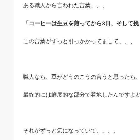
ある職人から言われた言葉、、、
「コーヒーは生豆を煎ってから3日、そして挽
この言葉がずっと引っかかってまして、、、
職人なら、豆がどうのこうの言うと思ったら
最終的には鮮度的な部分で着地したんですよ
それがずっと気になっていて、、、、