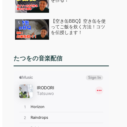
を作る！
【空き缶BBQ】空き缶を使
ってご飯を炊く方法！コツ
を伝授します！
たつをの音楽配信