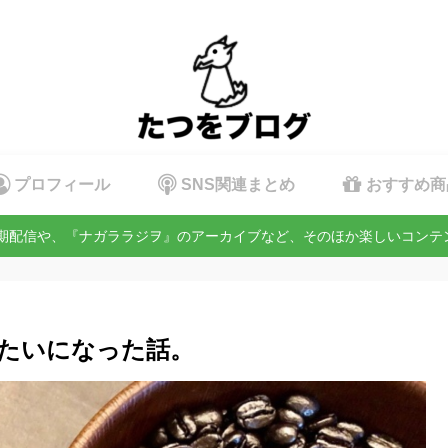
プロフィール
SNS関連まとめ
おすすめ商
定期配信や、『ナガララジヲ』のアーカイブなど、そのほか楽しいコン
たいになった話。