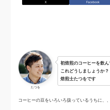
X
Facebook
初焙煎のコーヒーを飲ん
これどうしましょうか？
焙煎士たつをです
たつを
コーヒーの豆をいろいろ扱っているうちに、