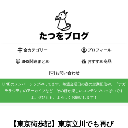
全カテゴリー
プロフィール
SNS関連まとめ
おすすめ商品
お問い合わせ
LINEのメンバーシップやってます。毎週金曜日の夜の定期配信や、『ナガ
ララジヲ』のアーカイブなど、そのほか楽しいコンテンツいっぱいです
よ。ぜひとも、よろしくお願いします！
【東京街歩記】東京立川でも再び