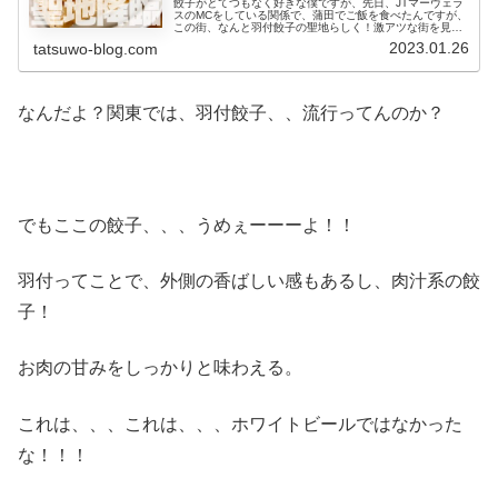
餃子がとてつもなく好きな僕ですが、先日、JTマーヴェラ
スのMCをしている関係で、蒲田でご飯を食べたんですが、
この街、なんと羽付餃子の聖地らしく！激アツな街を見つ
けてしまったなぁ〜と。次回、行くのが楽しみ！
2023.01.26
tatsuwo-blog.com
なんだよ？関東では、羽付餃子、、流行ってんのか？
でもここの餃子、、、うめぇーーーよ！！
羽付ってことで、外側の香ばしい感もあるし、肉汁系の餃
子！
お肉の甘みをしっかりと味わえる。
これは、、、これは、、、ホワイトビールではなかった
な！！！