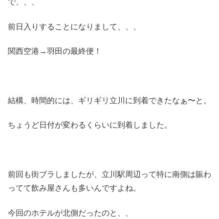
で、、、
前日入りすることになりまして、、、
関西空港→羽田の最終便！
結構、時間的には、ギリギリ立川に到着できたなぁ〜と。
ちょうど日付が変わるくらいに到着しました。
前回も街ブラしましたが、立川駅周辺って特に南側は賑わ
ってて飲み屋さんも多いんですよね。
今回のホテルが北側だったのと、、