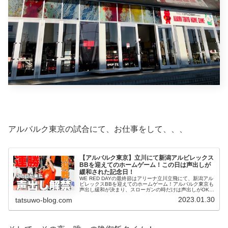
アルバルク東京の試合にて、お仕事をして、、、
【アルバルク東京】立川にて新潟アルビレックス
BBを迎えてのホームゲーム！この日は声出しが
緩和された記念日！
WE RED DAYの最終節はアリーナ立川立飛にて、新潟アル
ビレックスBBを迎えてのホームゲーム！アルバルク東京も
声出し緩和が決まり、スローガンの時だけは声出しがOKと
なりました。試合の方は我慢比べでしたね。
2023.01.30
tatsuwo-blog.com