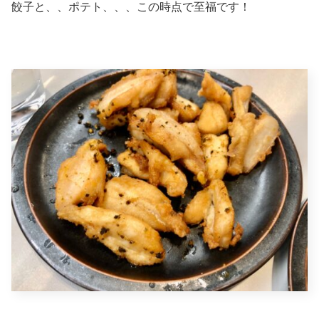
餃子と、、ポテト、、、この時点で至福です！