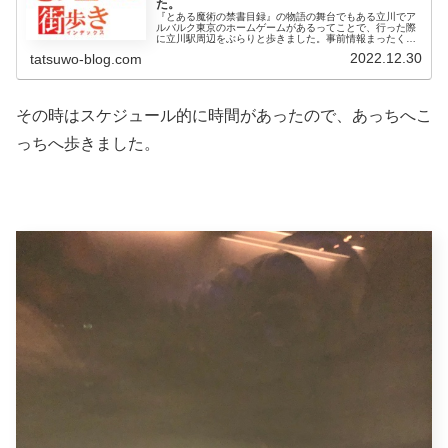
た。
『とある魔術の禁書目録』の物語の舞台でもある立川でア
ルバルク東京のホームゲームがあるってことで、行った際
に立川駅周辺をぶらりと歩きました。事前情報まったく０
の状態で歩いたんですが、オモロスポットやイキタスポッ
2022.12.30
tatsuwo-blog.com
トは見つかったんでしょうか？
その時はスケジュール的に時間があったので、あっちへこ
っちへ歩きました。