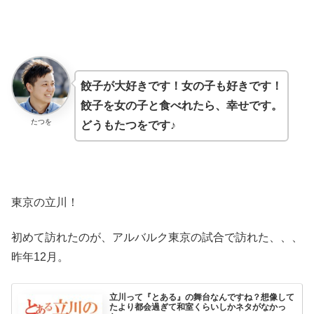
餃子が大好きです！女の子も好きです！
餃子を女の子と食べれたら、幸せです。
たつを
どうもたつをです♪
東京の立川！
初めて訪れたのが、アルバルク東京の試合で訪れた、、、
昨年12月。
立川って『とある』の舞台なんですね？想像して
たより都会過ぎて和室くらいしかネタがなかっ