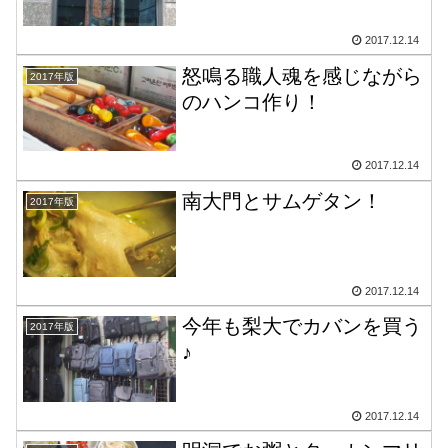
2017.12.14
怒鳴る職人魂を感じながら
2017年版
のハンコ作り！
2017.12.14
南大門とサムゲタン！
2017年版
2017.12.14
今年も梨大でカバンを買う
2017年版
♪
2017.12.14