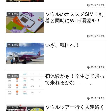
2017.12.13
ソウルのオススメSIM！到
2017年版
着と同時にWi-Fi環境を！
2017.12.13
いざ、韓国へ！
2017年版
2017.12.13
初体験かも！？生きて帰っ
2017年版
て来れるかな、、、。
2017.12.12
ソウルツアー行く人連絡く
2017年版