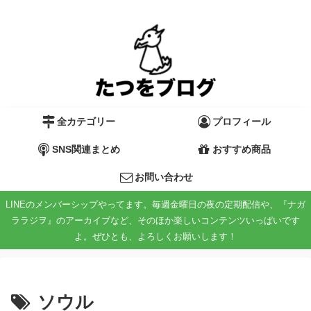
全カテゴリー
プロフィール
SNS関連まとめ
おすすめ商品
お問い合わせ
LINEのメンバーシップやってます。毎週金曜日の夜の定期配信や、『ナガ
ララジヲ』のアーカイブなど、そのほか楽しいコンテンツいっぱいです
よ。ぜひとも、よろしくお願いします！
ソウル