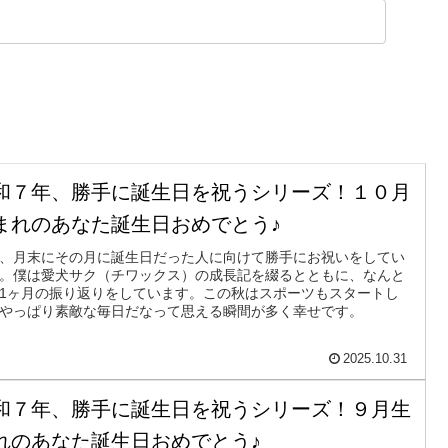
和７年、勝手に誕生日を祝うシリーズ！１０月
まれのあなた誕生日おめでとう♪
、月末にその月に誕生日だった人に向けて勝手にお祝いをしてい
。僕は愛犬サク（チワックス）の成長記を綴るとともに、なんと
1ヶ月の振り返りをしています。この秋はスポーツもスタートし
やっぱり素敵な毎日だなって思える瞬間が多く幸せです。
2025.10.31
和７年、勝手に誕生日を祝うシリーズ！９月生
れのあなた誕生日おめでとう♪