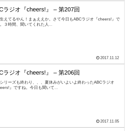
Cラジオ『cheers!』 – 第207回
生えてるやん！まぁええか。さて今日もABCラジオ『cheers!』で
。３時間、聞いてくれた人...
2017.11.12
Cラジオ『cheers!』 – 第206回
シリーズも終わり、、、夏休みがいよいよ終わったABCラジオ
heers!』ですね。今日も聞いて...
2017.11.05