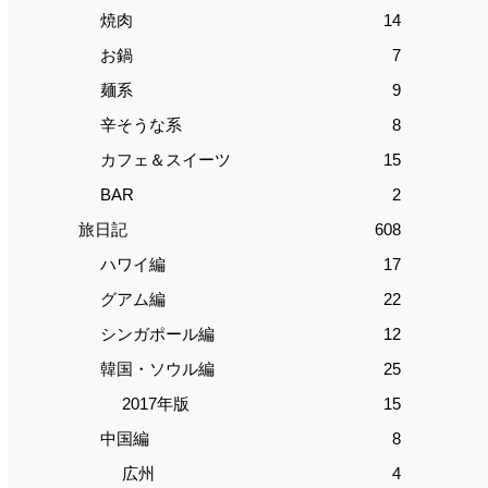
焼肉
14
お鍋
7
麺系
9
辛そうな系
8
カフェ＆スイーツ
15
BAR
2
旅日記
608
ハワイ編
17
グアム編
22
シンガポール編
12
韓国・ソウル編
25
2017年版
15
中国編
8
広州
4