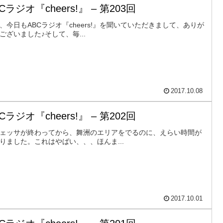
Cラジオ『cheers!』 – 第203回
、今日もABCラジオ『cheers!』を聞いていただきまして、ありが
ございました♪そして、毎...
2017.10.08
Cラジオ『cheers!』 – 第202回
ェッサが終わってから、舞洲のエリアをでるのに、えらい時間が
りました。これはやばい、、、ほんま...
2017.10.01