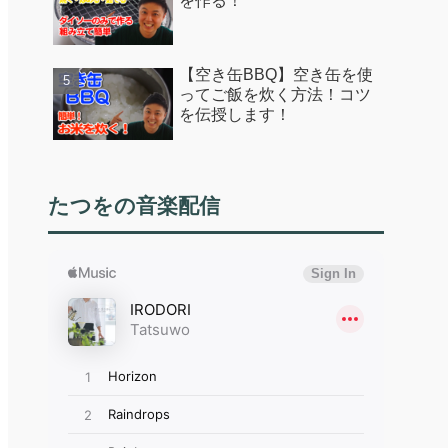
を作る！
【空き缶BBQ】空き缶を使
ってご飯を炊く方法！コツ
を伝授します！
たつをの音楽配信