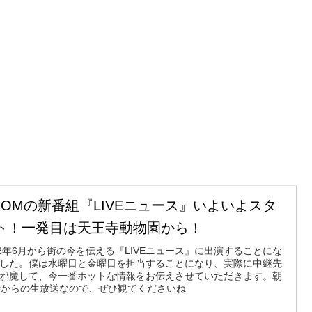
:COMの新番組『LIVEニュース』いよいよスタ
ト！一発目は天王寺動物園から！
22年6月から街の今を伝える『LIVEニュース』に出演することにな
した。僕は水曜日と金曜日を担当することになり、実際に中継先
邪魔して、今一番ホットな情報をお伝えさせていただきます。朝
時からの生放送なので、ぜひ観てくださいね