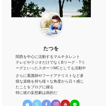
たつを
関西を中心に活動するマルチタレント
テレビやラジオだけでなくBリーグ・Tリ
ーグといったスポーツMCとしても活動中
さらに看護師やフードアナリストなど多
様な資格を持ち様々な角度から日々感じ
たことをブログに綴る
特に彼の妄想劇は病的だ