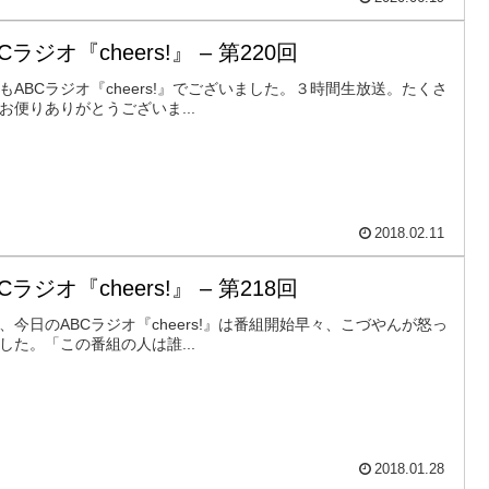
Cラジオ『cheers!』 – 第220回
もABCラジオ『cheers!』でございました。３時間生放送。たくさ
お便りありがとうございま...
2018.02.11
Cラジオ『cheers!』 – 第218回
、今日のABCラジオ『cheers!』は番組開始早々、こづやんが怒っ
した。「この番組の人は誰...
2018.01.28