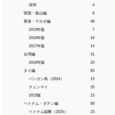
深圳
4
韓国・釜山編
8
香港・マカオ編
48
2019年版
7
2018年版
16
2017年版
14
台湾編
31
2018年版
20
タイ編
83
パンガン島（2024）
19
チェンマイ
25
2019版
15
ベトナム・ダナン編
58
ベトナム縦断（2025）
23