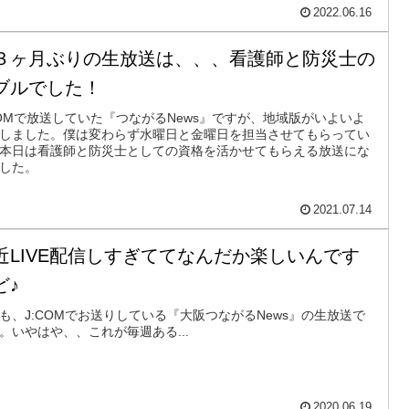
2022.06.16
３ヶ月ぶりの生放送は、、、看護師と防災士の
ブルでした！
COMで放送していた『つながるNews』ですが、地域版がいよいよ
しました。僕は変わらず水曜日と金曜日を担当させてもらってい
本日は看護師と防災士としての資格を活かせてもらえる放送にな
した。
2021.07.14
近LIVE配信しすぎててなんだか楽しいんです
ど♪
も、J:COMでお送りしている『大阪つながるNews』の生放送で
。いやはや、、これが毎週ある...
2020.06.19