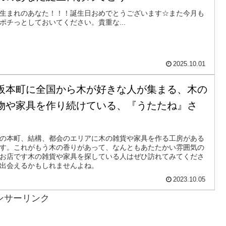
生まれのあなた！！！誕生日おめでとうございます☆また今月も
ポチっとしておいてください。貴重な...
2025.10.01
阪本町に全国から木が好きな人が集まる、木の
物や家具を作り続けている、『うたたね』さ
。
の本町、結構、都会のエリアに木の雑貨や家具を作る工房がある
す。これがもう木の香りがあって、なんともあたたかい雰囲気の
お店です木の雑貨や家具を探している人はぜひ訪れてみてくださ
出会えるかもしれませんよね。
2023.10.05
ンサーリンク