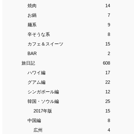
焼肉
14
お鍋
7
麺系
9
辛そうな系
8
カフェ＆スイーツ
15
BAR
2
旅日記
608
ハワイ編
17
グアム編
22
シンガポール編
12
韓国・ソウル編
25
2017年版
15
中国編
8
広州
4