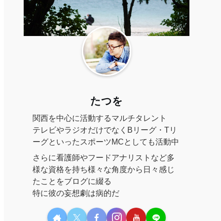
たつを
関西を中心に活動するマルチタレント
テレビやラジオだけでなくBリーグ・Tリ
ーグといったスポーツMCとしても活動中
さらに看護師やフードアナリストなど多
様な資格を持ち様々な角度から日々感じ
たことをブログに綴る
特に彼の妄想劇は病的だ