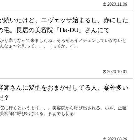
2020.11.09
が続いたけど、エヴェッサ始まるし、赤にした
の毛。長居の美容院『Ha-DU』さんにて
かり寒くなって来ましたね。そろそろイメチェンしていかないと
んなぁ〜と思って、、、（ってか、イ...
2020.10.01
容師さんに髪型をおまかせしてる人、案外多い
だ？
院に行くというより、、、美容院から呼び出される。いや、正確
美容師に呼び出される。まぁでも切る...
2020.08.29