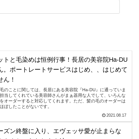
ットと毛染めは恒例行事！長居の美容院Ha-DU
ん。ポートレートサービスはじめ、、はじめて
せん！
毛のことに関しては、長居にある美容院『Ha-DU』に通っていま
担当してくれている美容師さんがまぁ器用な人でして、いろんな
をオーダーすると対応してくれます。ただ、髪の毛のオーダーは
ほぼしたことがないです。
2021.08.17
ーズン終盤に入り、エヴェッサ愛が止まらな