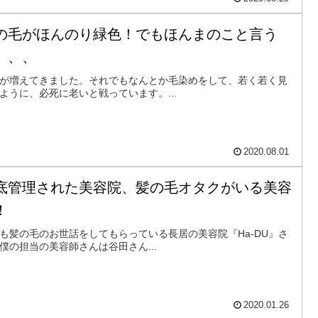
の毛がほんのり緑色！でもほんまのこと言う
、、、
が増えてきました。それでもなんとか毛染めをして、若く若く見
ように、必死に老いと戦っています。...
2020.08.01
底管理された美容院、髪の毛オタクがいる美容
！
も髪の毛のお世話をしてもらっている長居の美容院『Ha-DU』さ
僕の担当の美容師さんは谷田さん...
2020.01.26