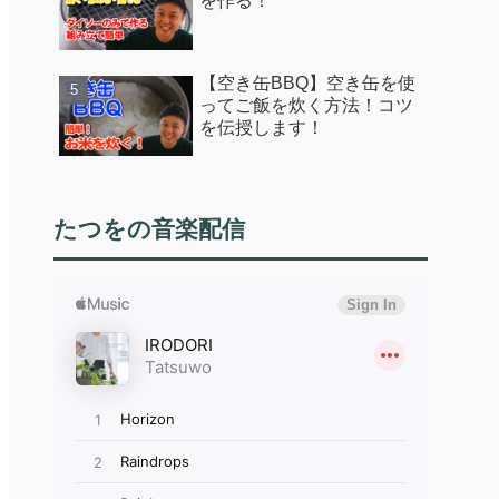
を作る！
【空き缶BBQ】空き缶を使
ってご飯を炊く方法！コツ
を伝授します！
たつをの音楽配信