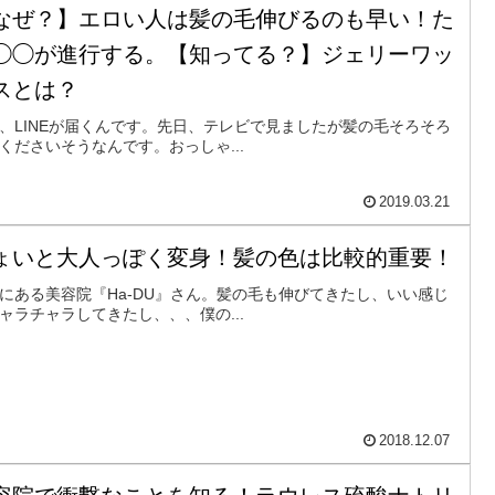
なぜ？】エロい人は髪の毛伸びるのも早い！た
◯◯が進行する。【知ってる？】ジェリーワッ
スとは？
、LINEが届くんです。先日、テレビで見ましたが髪の毛そろそろ
くださいそうなんです。おっしゃ...
2019.03.21
ょいと大人っぽく変身！髪の色は比較的重要！
にある美容院『Ha-DU』さん。髪の毛も伸びてきたし、いい感じ
ャラチャラしてきたし、、、僕の...
2018.12.07