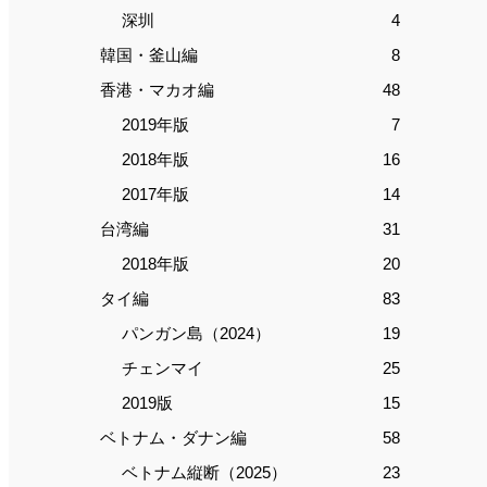
深圳
4
韓国・釜山編
8
香港・マカオ編
48
2019年版
7
2018年版
16
2017年版
14
台湾編
31
2018年版
20
タイ編
83
パンガン島（2024）
19
チェンマイ
25
2019版
15
ベトナム・ダナン編
58
ベトナム縦断（2025）
23