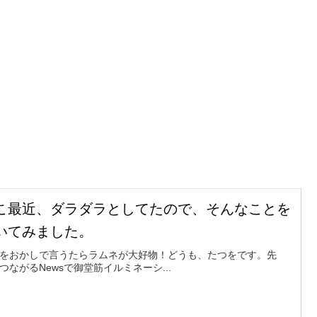
こ最近、ダラダラとしてたので、そんなことを
いてみました。
をおかしで言うたらラムネが大好物！どうも、たつをです。先
つながるNewsで御堂筋イルミネーシ...