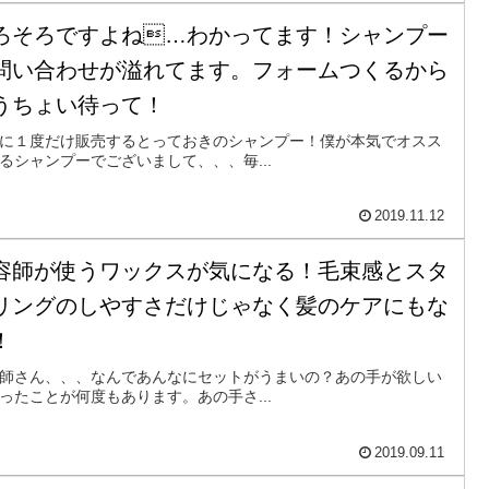
ろそろですよね…わかってます！シャンプー
問い合わせが溢れてます。フォームつくるから
うちょい待って！
に１度だけ販売するとっておきのシャンプー！僕が本気でオスス
るシャンプーでございまして、、、毎...
2019.11.12
容師が使うワックスが気になる！毛束感とスタ
リングのしやすさだけじゃなく髪のケアにもな
！
師さん、、、なんであんなにセットがうまいの？あの手が欲しい
ったことが何度もあります。あの手さ...
2019.09.11