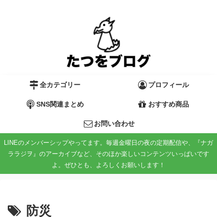
全カテゴリー
プロフィール
SNS関連まとめ
おすすめ商品
お問い合わせ
LINEのメンバーシップやってます。毎週金曜日の夜の定期配信や、『ナガ
ララジヲ』のアーカイブなど、そのほか楽しいコンテンツいっぱいです
よ。ぜひとも、よろしくお願いします！
防災