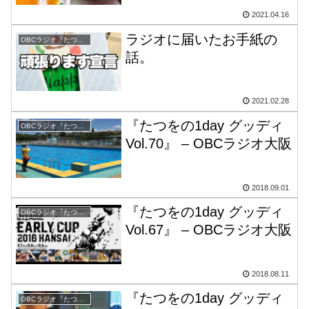
ぞ！
2021.04.16
ラジオに届いたお手紙の
OBCラジオ『たつをの1day グッディ』
話。
2021.02.28
『たつをの1day グッディ
OBCラジオ『たつをの1day グッディ』
Vol.70』 – OBCラジオ大阪
2018.09.01
『たつをの1day グッディ
OBCラジオ『たつをの1day グッディ』
Vol.67』 – OBCラジオ大阪
2018.08.11
『たつをの1day グッディ
OBCラジオ『たつをの1day グッディ』