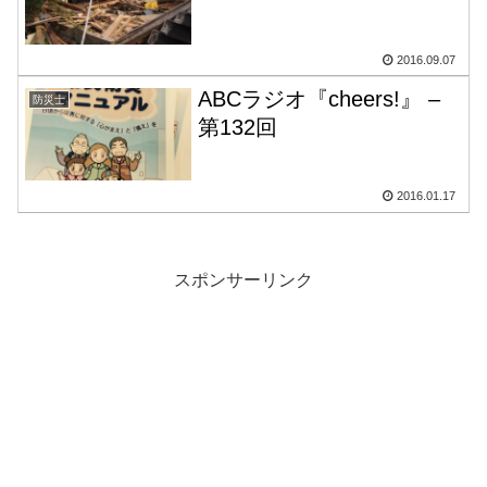
2016.09.07
ABCラジオ『cheers!』 –
防災士
第132回
2016.01.17
スポンサーリンク