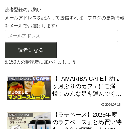
読者登録のお願い
メールアドレスを記入して送信すれば、ブログの更新情報
をメールでお届けします♪
読者になる
5,150人の購読者に加わりましょう
【TAMARIBA CAFE】約２
TAMARIBA CAFE
ヶ月ぶりのカフェにご満
悦！みんな足を運んでくれ
て幸せでした。マンゴース
2026.07.16
ムージー解禁！
【ラテベース】2026年度
TAMARIBA CAFE
のラテベースまとめ買い特