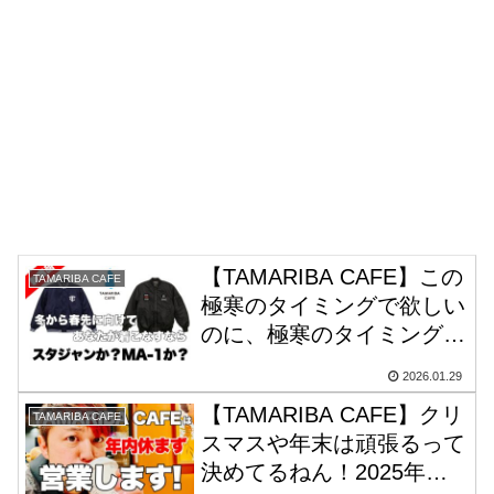
【TAMARIBA CAFE】この
TAMARIBA CAFE
極寒のタイミングで欲しい
のに、極寒のタイミングで
注文する！それが
2026.01.29
TAMARIBA流です！
【TAMARIBA CAFE】クリ
TAMARIBA CAFE
スマスや年末は頑張るって
決めてるねん！2025年最